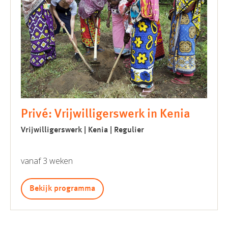
Privé: Vrijwilligerswerk in Kenia
Vrijwilligerswerk | Kenia | Regulier
vanaf 3 weken
Bekijk programma