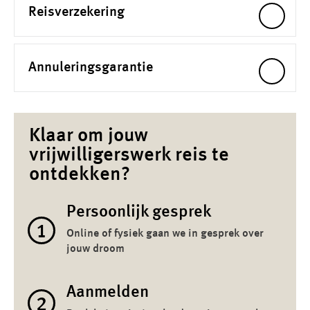
Reisverzekering
Annuleringsgarantie
Klaar om jouw
vrijwilligerswerk reis te
ontdekken?
Persoonlijk gesprek
1
Online of fysiek gaan we in gesprek over
jouw droom
Aanmelden
2