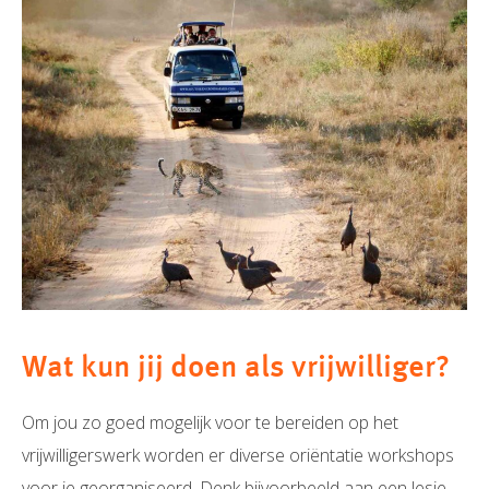
Wat kun jij doen als vrijwilliger?
Om jou zo goed mogelijk voor te bereiden op het
vrijwilligerswerk worden er diverse oriëntatie workshops
voor je georganiseerd. Denk bijvoorbeeld aan een lesje