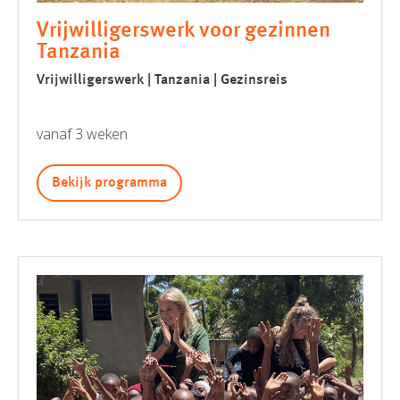
Vrijwilligerswerk voor gezinnen
Tanzania
Vrijwilligerswerk | Tanzania | Gezinsreis
vanaf 3 weken
Bekijk programma