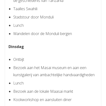
de geschiedenis van Tanzania
Taalles Swahili
Stadstour door Monduli
Lunch
Wandelen door de Monduli bergen
Dinsdag
Ontbijt
Bezoek aan het Masai museum en aan een
kunstgalerij van ambachtelijke handvaardigheden
Lunch
Bezoek aan de lokale Maasai markt
Kookworkshop en aansluiten diner