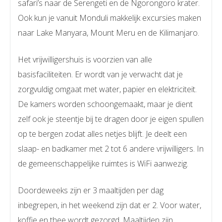
safari’s naar de Serengeti en de Ngorongoro krater.
Ook kun je vanuit Monduli makkelijk excursies maken
naar Lake Manyara, Mount Meru en de Kilimanjaro.
Het vrijwilligershuis is voorzien van alle
basisfaciliteiten. Er wordt van je verwacht dat je
zorgvuldig omgaat met water, papier en elektriciteit.
De kamers worden schoongemaakt, maar je dient
zelf ook je steentje bij te dragen door je eigen spullen
op te bergen zodat alles netjes blijft. Je deelt een
slaap- en badkamer met 2 tot 6 andere vrijwilligers. In
de gemeenschappelijke ruimtes is WiFi aanwezig.
Doordeweeks zijn er 3 maaltijden per dag
inbegrepen, in het weekend zijn dat er 2. Voor water,
koffie en thee wordt gezorgd. Maaltijden zijn