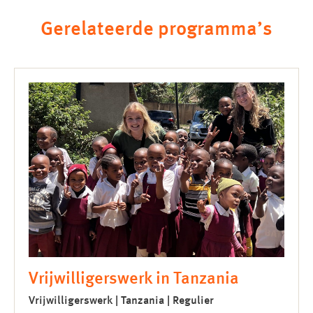
Gerelateerde programma’s
Vrijwilligerswerk in Tanzania
Vrijwilligerswerk | Tanzania | Regulier