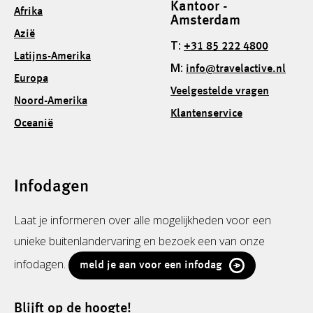
Kantoor -
Afrika
Amsterdam
Azië
T:
+31 85 222 4800
Latijns-Amerika
M:
info@travelactive.nl
Europa
Veelgestelde vragen
Noord-Amerika
Klantenservice
Oceanië
Infodagen
Laat je informeren over alle mogelijkheden voor een
unieke buitenlandervaring en bezoek een van onze
infodagen.
meld je aan voor een infodag
Blijft op de hoogte!