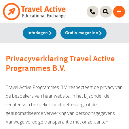
Ga
naar
de
inhoud
Infodagen
Gratis magazine
Privacyverklaring Travel Active
Programmes B.V.
Travel Active Programmes B.V. respecteert de privacy van
de bezoekers van haar website, in het bijzonder de
rechten van bezoekers met betrekking tot de
geautomatiseerde verwerking van persoonsgegevens.
Vanwege volledige transparantie met onze klanten