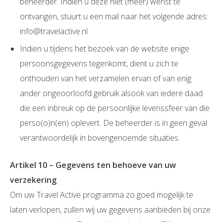
beheerder. Indien u deze niet (meer) wenst te
ontvangen, stuurt u een mail naar het volgende adres:
info@travelactive.nl
Indien u tijdens het bezoek van de website enige
persoonsgegevens tegenkomt, dient u zich te
onthouden van het verzamelen ervan of van enig
ander ongeoorloofd gebruik alsook van iedere daad
die een inbreuk op de persoonlijke levenssfeer van die
perso(o)n(en) oplevert. De beheerder is in geen geval
verantwoordelijk in bovengenoemde situaties.
Artikel 10 – Gegevens ten behoeve van uw
verzekering
Om uw Travel Active programma zo goed mogelijk te
laten verlopen, zullen wij uw gegevens aanbieden bij onze