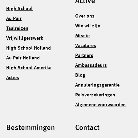
Active
High School
Over ons
Au Pair
Wie wij zijn
Taalreizen
Missie
Vrijwilligerswerk
Vacatures
High School Holland
Partners
Au Pair Holland
Ambassadeurs
High School Amerika
Blog
Acties
Annuleringsgarantie
Reisverzekeringen
Algemene voorwaarden
Bestemmingen
Contact