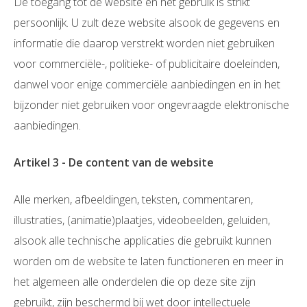
De toegang tot de website en het gebruik is strikt
persoonlijk. U zult deze website alsook de gegevens en
informatie die daarop verstrekt worden niet gebruiken
voor commerciële-, politieke- of publicitaire doeleinden,
danwel voor enige commerciële aanbiedingen en in het
bijzonder niet gebruiken voor ongevraagde elektronische
aanbiedingen.
Artikel 3 - De content van de website
Alle merken, afbeeldingen, teksten, commentaren,
illustraties, (animatie)plaatjes, videobeelden, geluiden,
alsook alle technische applicaties die gebruikt kunnen
worden om de website te laten functioneren en meer in
het algemeen alle onderdelen die op deze site zijn
gebruikt, zijn beschermd bij wet door intellectuele