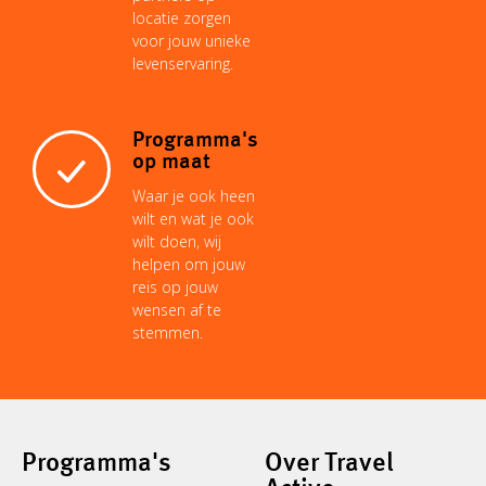
locatie zorgen
voor jouw unieke
levenservaring.
Programma's
op maat
Waar je ook heen
wilt en wat je ook
wilt doen, wij
helpen om jouw
reis op jouw
wensen af te
stemmen.
Programma's
Over Travel