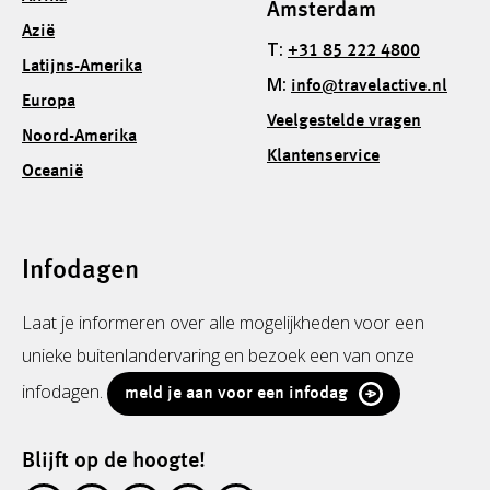
Amsterdam
Azië
T:
+31 85 222 4800
Latijns-Amerika
M:
info@travelactive.nl
Europa
Veelgestelde vragen
Noord-Amerika
Klantenservice
Oceanië
Infodagen
Laat je informeren over alle mogelijkheden voor een
unieke buitenlandervaring en bezoek een van onze
infodagen.
meld je aan voor een infodag
Blijft op de hoogte!