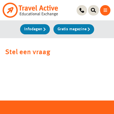
Ga
naar
de
inhoud
Infodagen
Gratis magazine
Stel een vraag