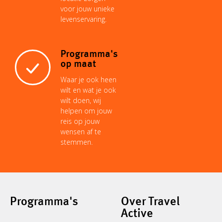
voor jouw unieke
levenservaring.
Programma's
op maat
Waar je ook heen
wilt en wat je ook
wilt doen, wij
helpen om jouw
reis op jouw
wensen af te
stemmen.
Programma's
Over Travel
Active