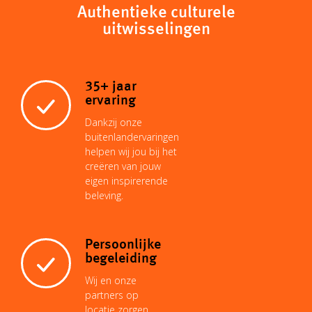
Authentieke culturele
uitwisselingen
35+ jaar
ervaring
Dankzij onze
buitenlandervaringen
helpen wij jou bij het
creëren van jouw
eigen inspirerende
beleving.
Persoonlijke
begeleiding
Wij en onze
partners op
locatie zorgen