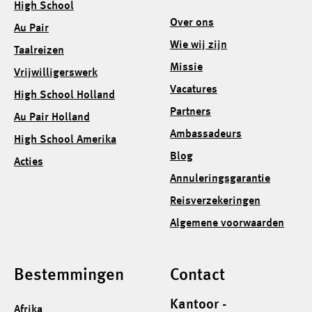
High School
Over ons
Au Pair
Wie wij zijn
Taalreizen
Missie
Vrijwilligerswerk
Vacatures
High School Holland
Partners
Au Pair Holland
Ambassadeurs
High School Amerika
Blog
Acties
Annuleringsgarantie
Reisverzekeringen
Algemene voorwaarden
Bestemmingen
Contact
Kantoor -
Afrika