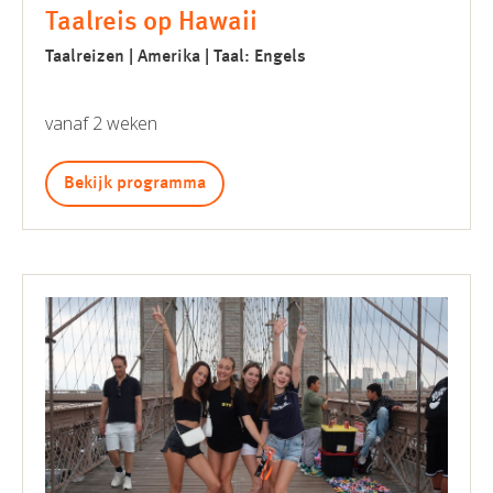
Taalreis op Hawaii
Taalreizen | Amerika | Taal: Engels
vanaf 2 weken
Bekijk programma