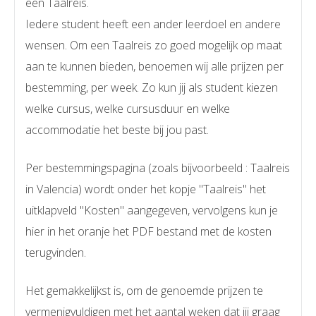
een Taalreis.
Iedere student heeft een ander leerdoel en andere
wensen. Om een Taalreis zo goed mogelijk op maat
aan te kunnen bieden, benoemen wij alle prijzen per
bestemming, per week. Zo kun jij als student kiezen
welke cursus, welke cursusduur en welke
accommodatie het beste bij jou past.
Per bestemmingspagina (zoals bijvoorbeeld : Taalreis
in Valencia) wordt onder het kopje "Taalreis" het
uitklapveld "Kosten" aangegeven, vervolgens kun je
hier in het oranje het PDF bestand met de kosten
terugvinden.
Het gemakkelijkst is, om de genoemde prijzen te
vermenigvuldigen met het aantal weken dat jij graag