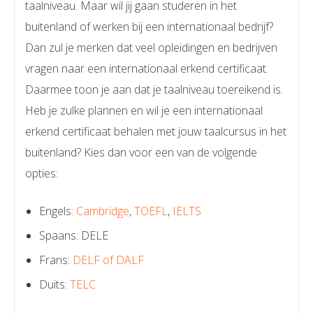
taalniveau. Maar wil jij gaan studeren in het
buitenland of werken bij een internationaal bedrijf?
Dan zul je merken dat veel opleidingen en bedrijven
vragen naar een internationaal erkend certificaat.
Daarmee toon je aan dat je taalniveau toereikend is.
Heb je zulke plannen en wil je een internationaal
erkend certificaat behalen met jouw taalcursus in het
buitenland? Kies dan voor een van de volgende
opties:
Engels:
Cambridge
,
TOEFL
,
IELTS
Spaans: DELE
Frans:
DELF of DALF
Duits:
TELC