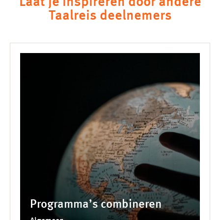
Laat je inspireren door andere
Taalreis deelnemers
Programma’s combineren