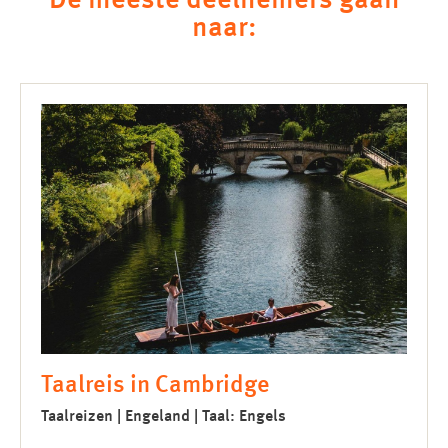
De meeste deelnemers gaan
naar:
Taalreis in Cambridge
Taalreizen | Engeland | Taal: Engels