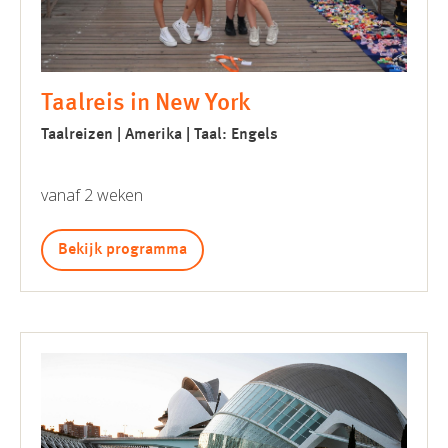
Taalreis in New York
Taalreizen | Amerika | Taal: Engels
vanaf 2 weken
Bekijk programma