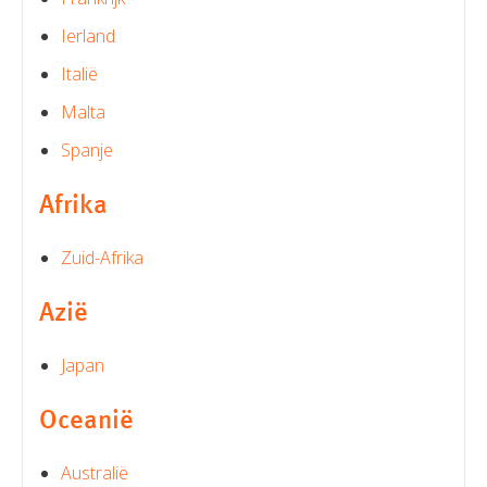
Ierland
Italië
Malta
Spanje
Afrika
Zuid-Afrika
Azië
Japan
Oceanië
Australië