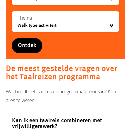
Thema
De meest gestelde vragen over
het Taalreizen programma
Wat houdt het Taalreizen programma precies in? Kom
alles te weten!
Kan ik een taalreis combineren met
vrijwilligerswerk?