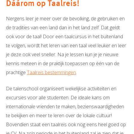
Dáárom op Taalreis!
Nergens leer je meer over de bevolking, de gebruiken en
de tradities van een land dan in het land zelf. Dat geldt
ook voor de taal! Door een taalcursus in het buitenland
te volgen, wordt het leren van een taal veel leuker en leer
je deze ook veel sneller. Na je lessen kun je je nieuwe
kennis meteen in de praktijk toepassen op één van de
prachtige
Taalreis bestemmingen
.
De talenschool organiseert wekelijkse activiteiten en
excursies voor alle studenten. De ideale kans om
internationale vrienden te maken, bezienswaardigheden
te bekijken en meer te leren over de lokale cultuur!
Bovendien staat een taalreis ook nog eens heel goed op
je CV. Na zo’n periode in het buitenland zal je zien dat je