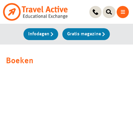
Ga
naar
de
inhoud
Infodagen
Gratis magazine
Boeken