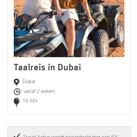
Taalreis in Dubai
Dubai
vanaf 2 weken
16-50+
Travel Active wordt beoordeeld met een 8.8