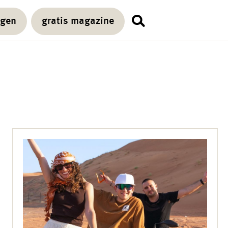
agen
gratis magazine