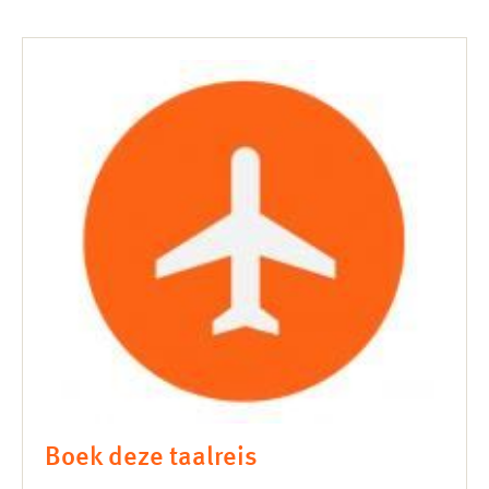
Boek deze taalreis