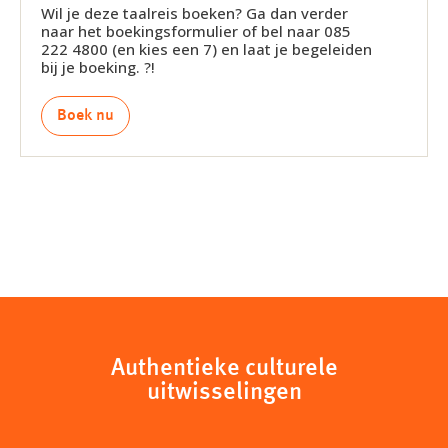
Wil je deze taalreis boeken? Ga dan verder
naar het boekingsformulier of bel naar 085
222 4800 (en kies een 7) en laat je begeleiden
bij je boeking. ?!
Boek nu
Authentieke culturele
uitwisselingen