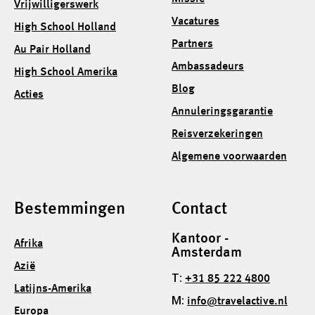
Vrijwilligerswerk
Vacatures
High School Holland
Partners
Au Pair Holland
Ambassadeurs
High School Amerika
Blog
Acties
Annuleringsgarantie
Reisverzekeringen
Algemene voorwaarden
Bestemmingen
Contact
Kantoor -
Afrika
Amsterdam
Azië
T:
+31 85 222 4800
Latijns-Amerika
M:
info@travelactive.nl
Europa