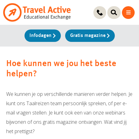
Ga
naar
de
inhoud
Infodagen
Gratis magazine
Hoe kunnen we jou het beste
helpen?
We kunnen je op verschillende manieren verder helpen. Je
kunt ons Taalreizen team persoonlijk spreken, of per e-
mail vragen stellen. Je kunt ook een van onze webinars
bijwonen of ons gratis magazine ontvangen. Wat vind jij
het prettigst?