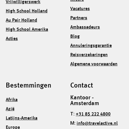
Vrijwilligerswerk
Vacatures
High School Holland
Partners
Au Pair Holland
Ambassadeurs
High School Amerika
Blog
Acties
Annuleringsgarantie
Reisverzekeringen
Algemene voorwaarden
Bestemmingen
Contact
Kantoor -
Afrika
Amsterdam
Azië
T:
+31 85 222 4800
Latijns-Amerika
M:
info@travelactive.nl
Europa