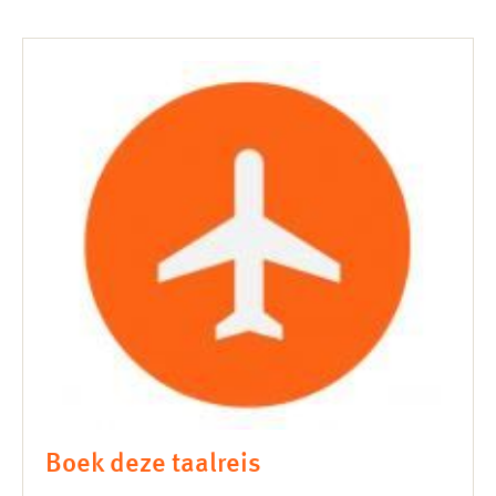
Boek deze taalreis