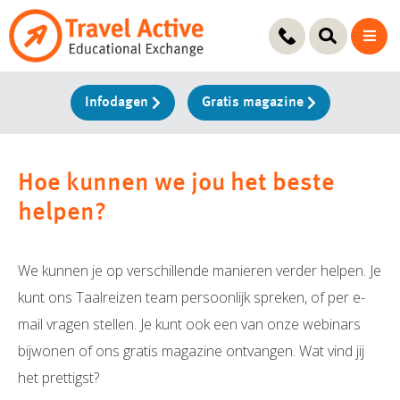
Ga
naar
de
inhoud
Infodagen
Gratis magazine
Hoe kunnen we jou het beste
helpen?
We kunnen je op verschillende manieren verder helpen. Je
kunt ons Taalreizen team persoonlijk spreken, of per e-
mail vragen stellen. Je kunt ook een van onze webinars
bijwonen of ons gratis magazine ontvangen. Wat vind jij
het prettigst?