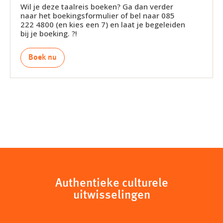
Wil je deze taalreis boeken? Ga dan verder
naar het boekingsformulier of bel naar 085
222 4800 (en kies een 7) en laat je begeleiden
bij je boeking. ?!
Boek nu
Authentieke culturele
uitwisselingen