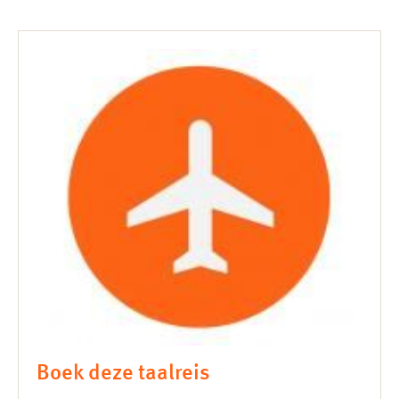
Boek deze taalreis