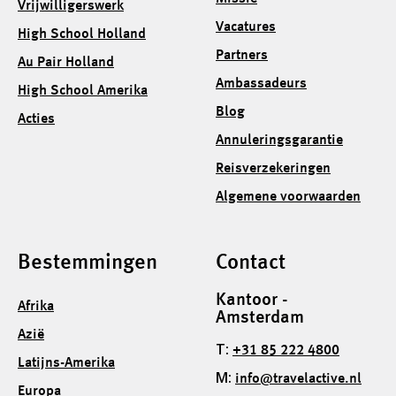
Vrijwilligerswerk
Vacatures
High School Holland
Partners
Au Pair Holland
Ambassadeurs
High School Amerika
Blog
Acties
Annuleringsgarantie
Reisverzekeringen
Algemene voorwaarden
Bestemmingen
Contact
Kantoor -
Afrika
Amsterdam
Azië
T:
+31 85 222 4800
Latijns-Amerika
M:
info@travelactive.nl
Europa