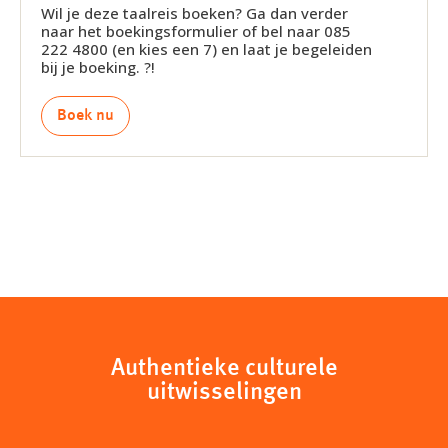
Wil je deze taalreis boeken? Ga dan verder
naar het boekingsformulier of bel naar 085
222 4800 (en kies een 7) en laat je begeleiden
bij je boeking. ?!
Boek nu
Authentieke culturele
uitwisselingen