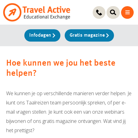
Ga
naar
de
inhoud
Infodagen
Gratis magazine
Hoe kunnen we jou het beste
helpen?
We kunnen je op verschillende manieren verder helpen. Je
kunt ons Taalreizen team persoonlijk spreken, of per e-
mail vragen stellen. Je kunt ook een van onze webinars
bijwonen of ons gratis magazine ontvangen. Wat vind jij
het prettigst?