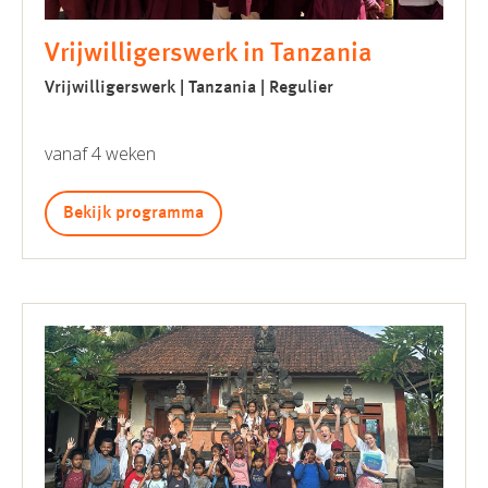
Vrijwilligerswerk in Tanzania
Vrijwilligerswerk | Tanzania | Regulier
vanaf 4 weken
Bekijk programma