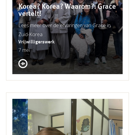
Korea? Korea? Waarom?: Grace
vertelt!
Lees meer over de ervaringen van Grace in
Zuid-Korea
Vrijwilligerswerk
7 mei