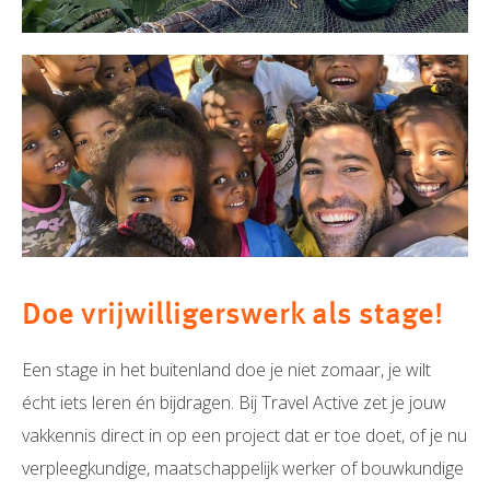
Doe vrijwilligerswerk als stage!
Een stage in het buitenland doe je niet zomaar, je wilt
écht iets leren én bijdragen. Bij Travel Active zet je jouw
vakkennis direct in op een project dat er toe doet, of je nu
verpleegkundige, maatschappelijk werker of bouwkundige