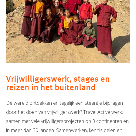
Vrijwilligerswerk, stages en
reizen in het buitenland
De wereld ontdekken en tegelijk een steentje bijdragen
door het doen van vrijwilligerswerk? Travel Active werkt
samen met vele vrijwilligersprojecten op 3 continenten en
in meer dan 30 landen. Samenwerken, kennis delen en