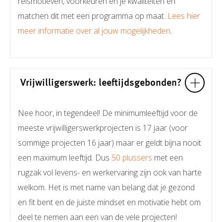
reismotieven, voorkeuren en je kwaliteiten en
matchen dit met een programma op maat.
Lees hier
meer informatie over al jouw mogelijkheden
.
Vrijwilligerswerk: leeftijdsgebonden?
Nee hoor, in tegendeel! De minimumleeftijd voor de
meeste vrijwilligerswerkprojecten is 17 jaar (voor
sommige projecten 16 jaar) maar er geldt bijna nooit
een maximum leeftijd. Dus
50 plussers
met een
rugzak vol levens- en werkervaring zijn ook van harte
welkom. Het is met name van belang dat je gezond
en fit bent en de juiste mindset en motivatie hebt om
deel te nemen aan een van de vele projecten!