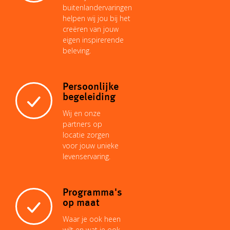
buitenlandervaringen
helpen wij jou bij het
creëren van jouw
eigen inspirerende
beleving.
Persoonlijke
begeleiding
Wij en onze
partners op
locatie zorgen
voor jouw unieke
levenservaring.
Programma's
op maat
Waar je ook heen
wilt en wat je ook