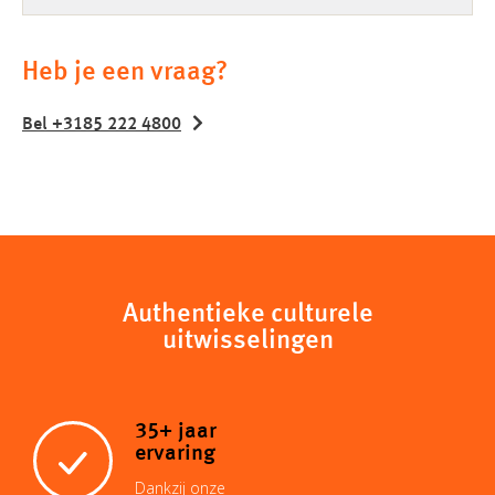
Heb je een vraag?
Bel +3185 222 4800
Authentieke culturele
uitwisselingen
35+ jaar
ervaring
Dankzij onze