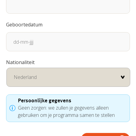
Geboortedatum
DD
Nationaliteit
dash
MM
dash
JJJJ
Persoonlijke gegevens
Geen zorgen: we zullen je gegevens alleen
gebruiken om je programma samen te stellen