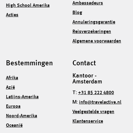
Ambassadeurs
High School Amerika
Blog
Acties
Annuleringsgarantie
Reisverzekeringen
Algemene voorwaarden
Bestemmingen
Contact
Kantoor -
Afrika
Amsterdam
Azië
T:
+31 85 222 4800
Latijns-Amerika
M:
info@travelactive.nl
Europa
Veelgestelde vragen
Noord-Amerika
Klantenservice
Oceanië