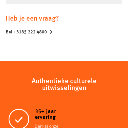
Heb je een vraag?
Bel +3185 222 4800
Authentieke culturele
uitwisselingen
35+ jaar
ervaring
Dankzij onze