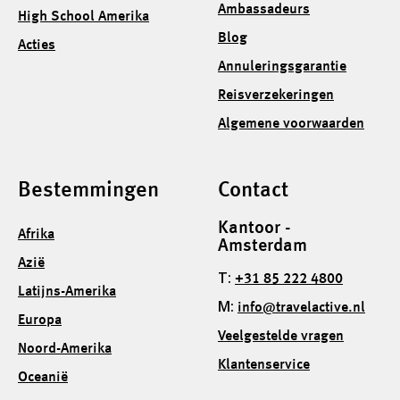
Ambassadeurs
High School Amerika
Blog
Acties
Annuleringsgarantie
Reisverzekeringen
Algemene voorwaarden
Bestemmingen
Contact
Kantoor -
Afrika
Amsterdam
Azië
T:
+31 85 222 4800
Latijns-Amerika
M:
info@travelactive.nl
Europa
Veelgestelde vragen
Noord-Amerika
Klantenservice
Oceanië