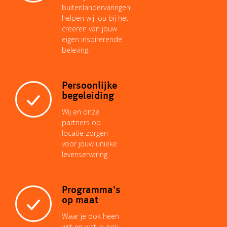
buitenlandervaringen
helpen wij jou bij het
creëren van jouw
eigen inspirerende
beleving.
Persoonlijke
begeleiding
Wij en onze
partners op
locatie zorgen
voor jouw unieke
levenservaring.
Programma's
op maat
Waar je ook heen
wilt en wat je ook