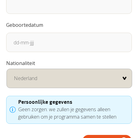
Geboortedatum
DD
Nationaliteit
dash
MM
dash
JJJJ
Persoonlijke gegevens
Geen zorgen: we zullen je gegevens alleen
gebruiken om je programma samen te stellen