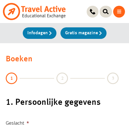
Ga
naar
de
inhoud
Infodagen
Gratis magazine
Boeken
1
2
3
1. Persoonlijke gegevens
Geslacht
*