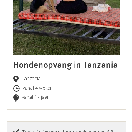
Hondenopvang in Tanzania
Tanzania
vanaf 4 weken
vanaf 17 jaar
Travel Active wordt beoordeeld met een 8.8