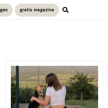
agen
gratis magazine