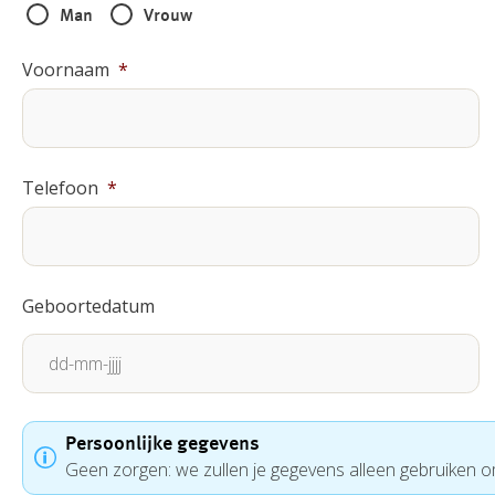
Man
Vrouw
Voornaam
*
Telefoon
*
Geboortedatum
DD
dash
Persoonlijke gegevens
Geen zorgen: we zullen je gegevens alleen gebruiken 
MM