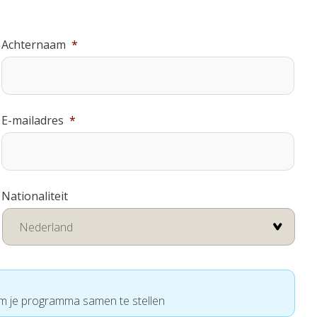
Achternaam
*
E-mailadres
*
Nationaliteit
om je programma samen te stellen