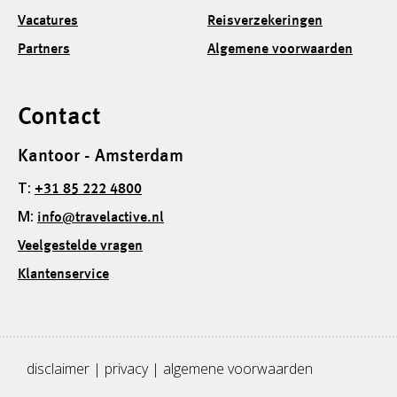
Vacatures
Reisverzekeringen
Partners
Algemene voorwaarden
Contact
Kantoor - Amsterdam
T:
+31 85 222 4800
M:
info@travelactive.nl
Veelgestelde vragen
Klantenservice
disclaimer
|
privacy
|
algemene voorwaarden