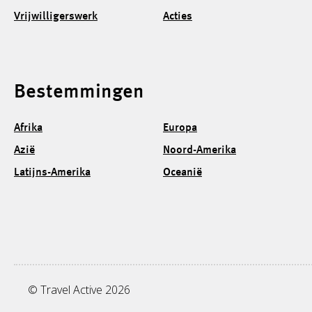
Vrijwilligerswerk
Acties
Bestemmingen
Afrika
Europa
Azië
Noord-Amerika
Latijns-Amerika
Oceanië
© Travel Active 2026