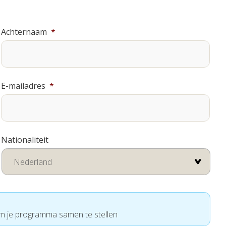
Achternaam
*
E-mailadres
*
Nationaliteit
om je programma samen te stellen