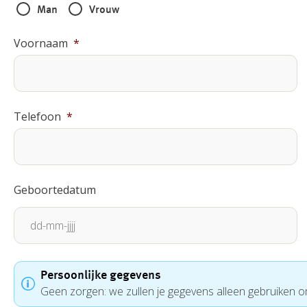
Man
Vrouw
Voornaam
*
Telefoon
*
Geboortedatum
DD
dash
Persoonlijke gegevens
Geen zorgen: we zullen je gegevens alleen gebruiken 
MM