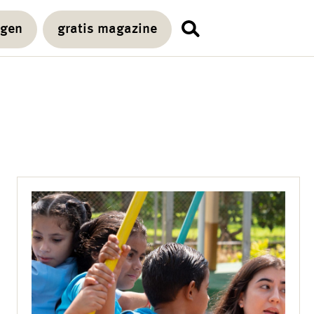
agen
gratis magazine