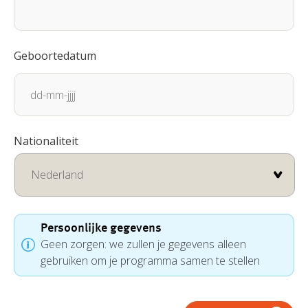
Geboortedatum
DD
Nationaliteit
dash
MM
dash
JJJJ
Persoonlijke gegevens
Geen zorgen: we zullen je gegevens alleen
gebruiken om je programma samen te stellen