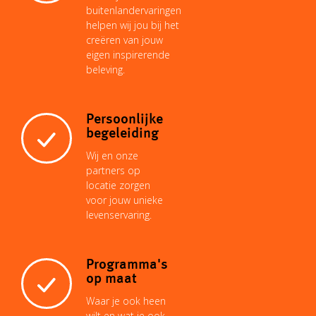
buitenlandervaringen
helpen wij jou bij het
creëren van jouw
eigen inspirerende
beleving.
Persoonlijke
begeleiding
Wij en onze
partners op
locatie zorgen
voor jouw unieke
levenservaring.
Programma's
op maat
Waar je ook heen
wilt en wat je ook