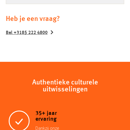
Heb je een vraag?
Bel +3185 222 4800
Authentieke culturele
uitwisselingen
35+ jaar
ervaring
Dankzij onze