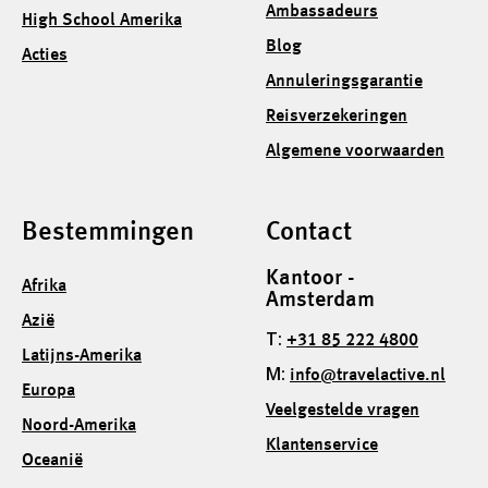
Ambassadeurs
High School Amerika
Blog
Acties
Annuleringsgarantie
Reisverzekeringen
Algemene voorwaarden
Bestemmingen
Contact
Kantoor -
Afrika
Amsterdam
Azië
T:
+31 85 222 4800
Latijns-Amerika
M:
info@travelactive.nl
Europa
Veelgestelde vragen
Noord-Amerika
Klantenservice
Oceanië