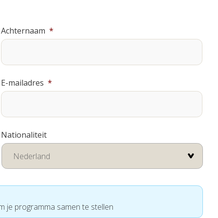
Achternaam
*
E-mailadres
*
Nationaliteit
om je programma samen te stellen