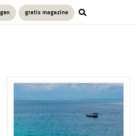
agen
gratis magazine