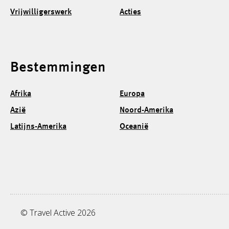
Vrijwilligerswerk
Acties
Bestemmingen
Afrika
Europa
Azië
Noord-Amerika
Latijns-Amerika
Oceanië
© Travel Active 2026