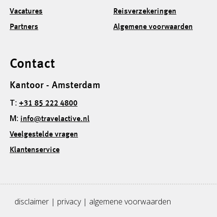
Vacatures
Reisverzekeringen
Partners
Algemene voorwaarden
Contact
Kantoor - Amsterdam
T:
+31 85 222 4800
M:
info@travelactive.nl
Veelgestelde vragen
Klantenservice
disclaimer
|
privacy
|
algemene voorwaarden