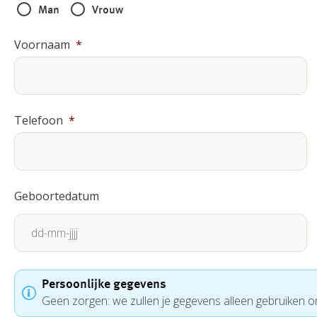
Man
Vrouw
Voornaam
*
Telefoon
*
Geboortedatum
DD
dash
Persoonlijke gegevens
Geen zorgen: we zullen je gegevens alleen gebruiken 
MM