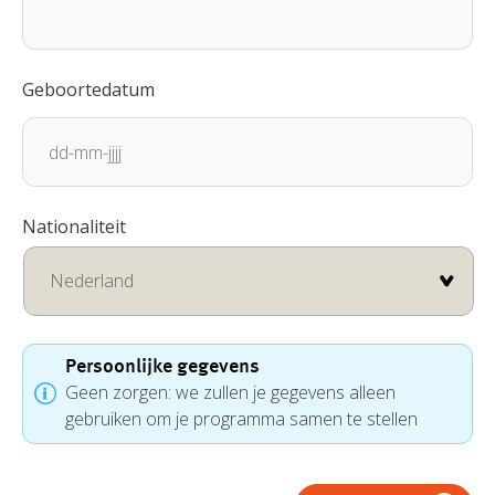
Geboortedatum
DD
Nationaliteit
dash
MM
dash
JJJJ
Persoonlijke gegevens
Geen zorgen: we zullen je gegevens alleen
gebruiken om je programma samen te stellen