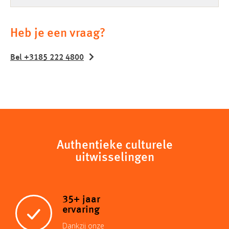
Heb je een vraag?
Bel +3185 222 4800
Authentieke culturele
uitwisselingen
35+ jaar
ervaring
Dankzij onze