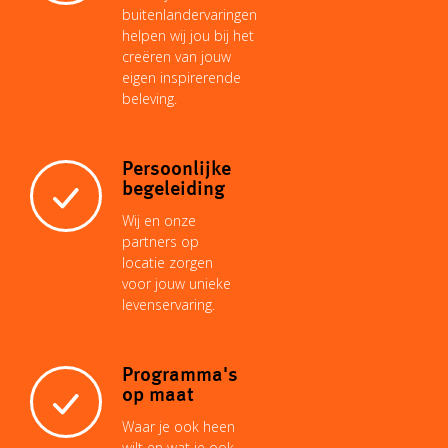
buitenlandervaringen
helpen wij jou bij het
creëren van jouw
eigen inspirerende
beleving.
Persoonlijke
begeleiding
Wij en onze
partners op
locatie zorgen
voor jouw unieke
levenservaring.
Programma's
op maat
Waar je ook heen
wilt en wat je ook