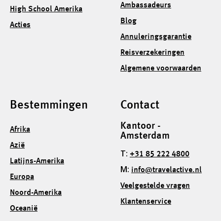
Ambassadeurs
High School Amerika
Blog
Acties
Annuleringsgarantie
Reisverzekeringen
Algemene voorwaarden
Bestemmingen
Contact
Kantoor -
Afrika
Amsterdam
Azië
T:
+31 85 222 4800
Latijns-Amerika
M:
info@travelactive.nl
Europa
Veelgestelde vragen
Noord-Amerika
Klantenservice
Oceanië