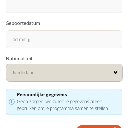
Geboortedatum
DD
Nationaliteit
dash
MM
dash
JJJJ
Persoonlijke gegevens
Geen zorgen: we zullen je gegevens alleen
gebruiken om je programma samen te stellen