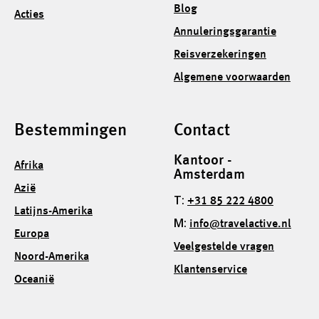
Blog
Acties
Annuleringsgarantie
Reisverzekeringen
Algemene voorwaarden
Bestemmingen
Contact
Kantoor -
Afrika
Amsterdam
Azië
T:
+31 85 222 4800
Latijns-Amerika
M:
info@travelactive.nl
Europa
Veelgestelde vragen
Noord-Amerika
Klantenservice
Oceanië