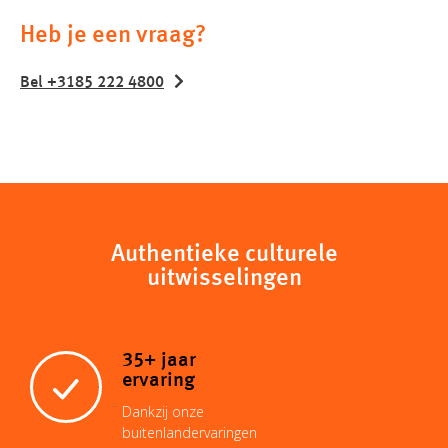
Heb je een vraag?
Bel +3185 222 4800
Authentieke culturele
uitwisselingen
35+ jaar
ervaring
Dankzij onze
buitenlandervaringen