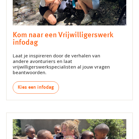
Kom naar een Vrijwilligerswerk
infodag
Laat je inspireren door de verhalen van
andere avonturiers en laat
vrijwilligerswerkspecialisten al jouw vragen
beantwoorden.
Kies een infodag