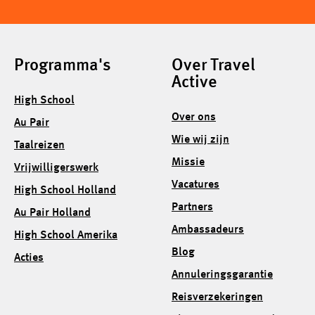
Programma's
Over Travel
Active
High School
Over ons
Au Pair
Wie wij zijn
Taalreizen
Missie
Vrijwilligerswerk
Vacatures
High School Holland
Partners
Au Pair Holland
Ambassadeurs
High School Amerika
Blog
Acties
Annuleringsgarantie
Reisverzekeringen