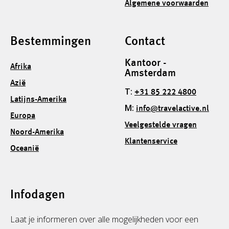
Algemene voorwaarden
Bestemmingen
Contact
Kantoor -
Afrika
Amsterdam
Azië
T:
+31 85 222 4800
Latijns-Amerika
M:
info@travelactive.nl
Europa
Veelgestelde vragen
Noord-Amerika
Klantenservice
Oceanië
Infodagen
Laat je informeren over alle mogelijkheden voor een