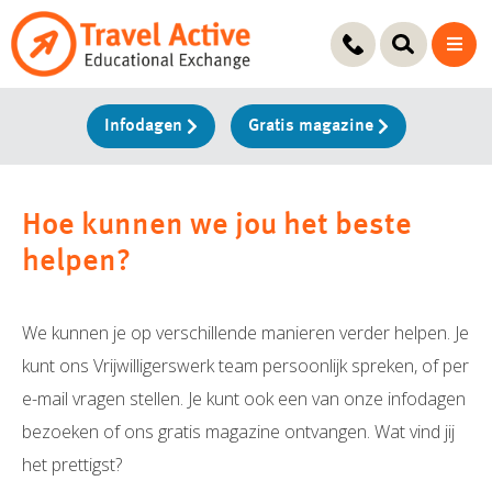
Ga
naar
de
inhoud
Infodagen
Gratis magazine
Hoe kunnen we jou het beste
helpen?
We kunnen je op verschillende manieren verder helpen. Je
kunt ons Vrijwilligerswerk team persoonlijk spreken, of per
e-mail vragen stellen. Je kunt ook een van onze infodagen
bezoeken of ons gratis magazine ontvangen. Wat vind jij
het prettigst?