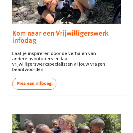
Kom naar een Vrijwilligerswerk
infodag
Laat je inspireren door de verhalen van
andere avonturiers en laat
vrijwilligerswerkspecialisten al jouw vragen
beantwoorden.
Kies een infodag