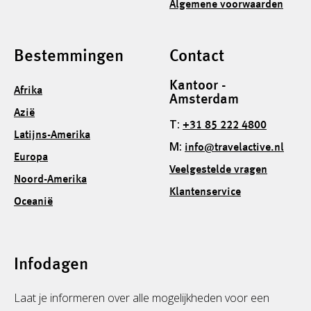
Algemene voorwaarden
Bestemmingen
Contact
Kantoor -
Afrika
Amsterdam
Azië
T:
+31 85 222 4800
Latijns-Amerika
M:
info@travelactive.nl
Europa
Veelgestelde vragen
Noord-Amerika
Klantenservice
Oceanië
Infodagen
Laat je informeren over alle mogelijkheden voor een