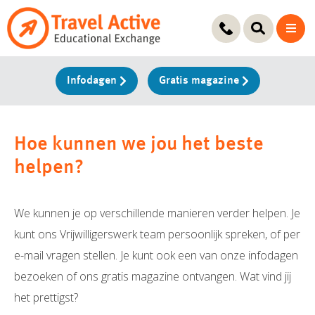
Ga
naar
de
inhoud
Infodagen
Gratis magazine
Hoe kunnen we jou het beste
helpen?
We kunnen je op verschillende manieren verder helpen. Je
kunt ons Vrijwilligerswerk team persoonlijk spreken, of per
e-mail vragen stellen. Je kunt ook een van onze infodagen
bezoeken of ons gratis magazine ontvangen. Wat vind jij
het prettigst?