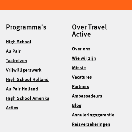
Programma's
Over Travel
Active
High School
Over ons
Au Pair
Wie wij zijn
Taalreizen
Missie
Vrijwilligerswerk
Vacatures
High School Holland
Partners
Au Pair Holland
Ambassadeurs
High School Amerika
Blog
Acties
Annuleringsgarantie
Reisverzekeringen