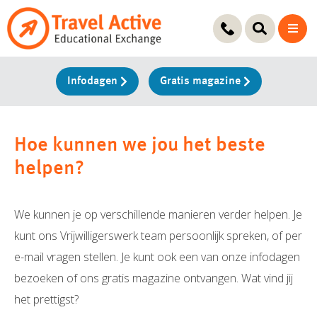
Ga
naar
de
inhoud
Infodagen
Gratis magazine
Hoe kunnen we jou het beste
helpen?
We kunnen je op verschillende manieren verder helpen. Je
kunt ons Vrijwilligerswerk team persoonlijk spreken, of per
e-mail vragen stellen. Je kunt ook een van onze infodagen
bezoeken of ons gratis magazine ontvangen. Wat vind jij
het prettigst?