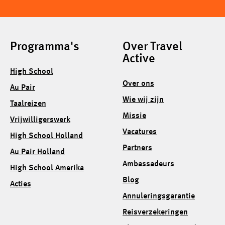
Programma's
Over Travel
Active
High School
Over ons
Au Pair
Wie wij zijn
Taalreizen
Missie
Vrijwilligerswerk
Vacatures
High School Holland
Partners
Au Pair Holland
Ambassadeurs
High School Amerika
Blog
Acties
Annuleringsgarantie
Reisverzekeringen