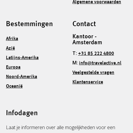
Algemene voorwaarden
Bestemmingen
Contact
Kantoor -
Afrika
Amsterdam
Azië
T:
+31 85 222 4800
Latijns-Amerika
M:
info@travelactive.nl
Europa
Veelgestelde vragen
Noord-Amerika
Klantenservice
Oceanië
Infodagen
Laat je informeren over alle mogelijkheden voor een