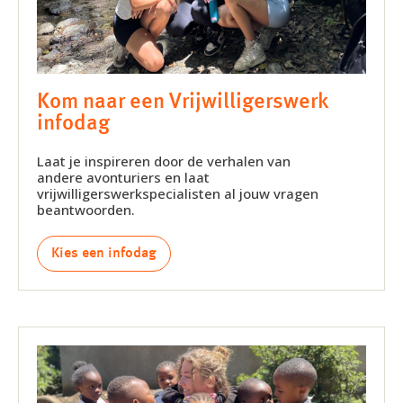
Kom naar een Vrijwilligerswerk
infodag
Laat je inspireren door de verhalen van
andere avonturiers en laat
vrijwilligerswerkspecialisten al jouw vragen
beantwoorden.
Kies een infodag