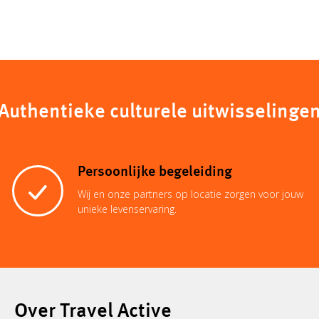
Authentieke culturele uitwisselinge
Persoonlijke begeleiding
Wij en onze partners op locatie zorgen voor jouw
unieke levenservaring.
Over Travel Active