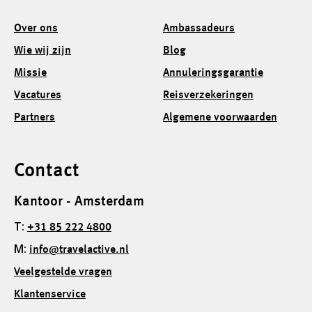
Over ons
Ambassadeurs
Wie wij zijn
Blog
Missie
Annuleringsgarantie
Vacatures
Reisverzekeringen
Partners
Algemene voorwaarden
Contact
Kantoor - Amsterdam
T:
+31 85 222 4800
M:
info@travelactive.nl
Veelgestelde vragen
Klantenservice