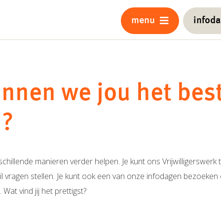
menu
infod
nnen we jou het bes
n?
chillende manieren verder helpen. Je kunt ons Vrijwilligerswerk 
il vragen stellen. Je kunt ook een van onze infodagen bezoeken 
at vind jij het prettigst?