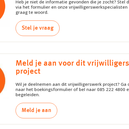
Heb je niet de informatie gevonden die je zocht? Stel 
via het formulier en onze vrijwilligerswerkspecialisten
graag te woord.
Stel je vraag
Meld je aan voor dit vrijwillige
project
Wil je deelnemen aan dit vrijwilligerswerk project? Ga
naar het boekingsformulier of bel naar 085 222 4800 en
begeleiden.
Meld je aan