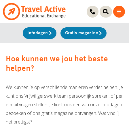
Ga
naar
de
inhoud
Infodagen
Gratis magazine
Hoe kunnen we jou het beste
helpen?
We kunnen je op verschillende manieren verder helpen. Je
kunt ons Vrijwilligerswerk team persoonlijk spreken, of per
e-mail vragen stellen. Je kunt ook een van onze infodagen
bezoeken of ons gratis magazine ontvangen. Wat vind jij
het prettigst?