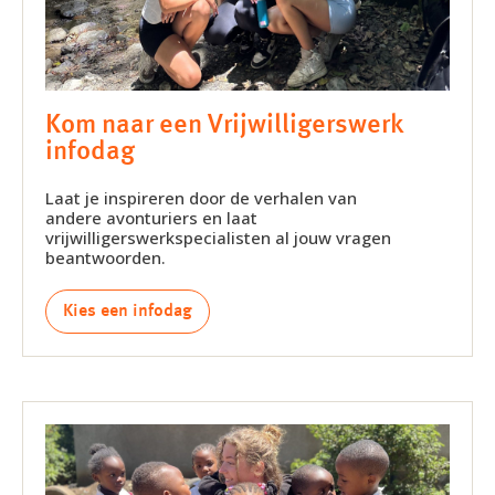
Kom naar een Vrijwilligerswerk
infodag
Laat je inspireren door de verhalen van
andere avonturiers en laat
vrijwilligerswerkspecialisten al jouw vragen
beantwoorden.
Kies een infodag