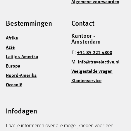
Algemene voorwaarden
Bestemmingen
Contact
Kantoor -
Afrika
Amsterdam
Azië
T:
+31 85 222 4800
Latijns-Amerika
M:
info@travelactive.nl
Europa
Veelgestelde vragen
Noord-Amerika
Klantenservice
Oceanië
Infodagen
Laat je informeren over alle mogelijkheden voor een