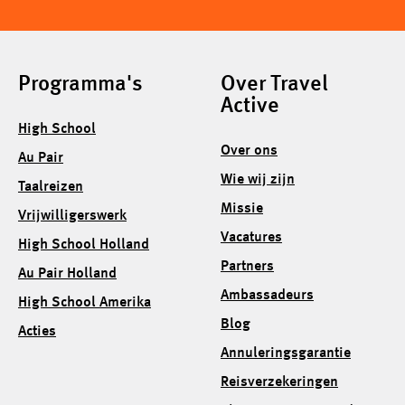
Programma's
Over Travel
Active
High School
Over ons
Au Pair
Wie wij zijn
Taalreizen
Missie
Vrijwilligerswerk
Vacatures
High School Holland
Partners
Au Pair Holland
Ambassadeurs
High School Amerika
Blog
Acties
Annuleringsgarantie
Reisverzekeringen