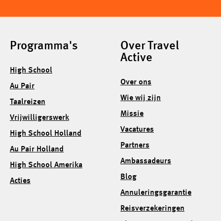
Programma's
Over Travel
Active
High School
Over ons
Au Pair
Wie wij zijn
Taalreizen
Missie
Vrijwilligerswerk
Vacatures
High School Holland
Partners
Au Pair Holland
Ambassadeurs
High School Amerika
Blog
Acties
Annuleringsgarantie
Reisverzekeringen