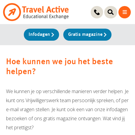
Ga
naar
de
inhoud
Infodagen
Gratis magazine
Hoe kunnen we jou het beste
helpen?
We kunnen je op verschillende manieren verder helpen. Je
kunt ons Vrijwilligerswerk team persoonlijk spreken, of per
e-mail vragen stellen. Je kunt ook een van onze infodagen
bezoeken of ons gratis magazine ontvangen. Wat vind jij
het prettigst?