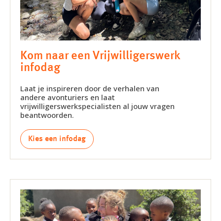
Kom naar een Vrijwilligerswerk
infodag
Laat je inspireren door de verhalen van
andere avonturiers en laat
vrijwilligerswerkspecialisten al jouw vragen
beantwoorden.
Kies een infodag