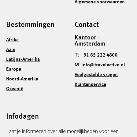
Algemene voorwaarden
Bestemmingen
Contact
Kantoor -
Afrika
Amsterdam
Azië
T:
+31 85 222 4800
Latijns-Amerika
M:
info@travelactive.nl
Europa
Veelgestelde vragen
Noord-Amerika
Klantenservice
Oceanië
Infodagen
Laat je informeren over alle mogelijkheden voor een