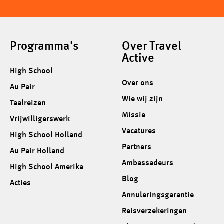
Programma's
Over Travel
Active
High School
Over ons
Au Pair
Wie wij zijn
Taalreizen
Missie
Vrijwilligerswerk
Vacatures
High School Holland
Partners
Au Pair Holland
Ambassadeurs
High School Amerika
Blog
Acties
Annuleringsgarantie
Reisverzekeringen