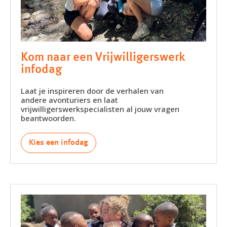
Kom naar een Vrijwilligerswerk
infodag
Laat je inspireren door de verhalen van
andere avonturiers en laat
vrijwilligerswerkspecialisten al jouw vragen
beantwoorden.
Kies een infodag