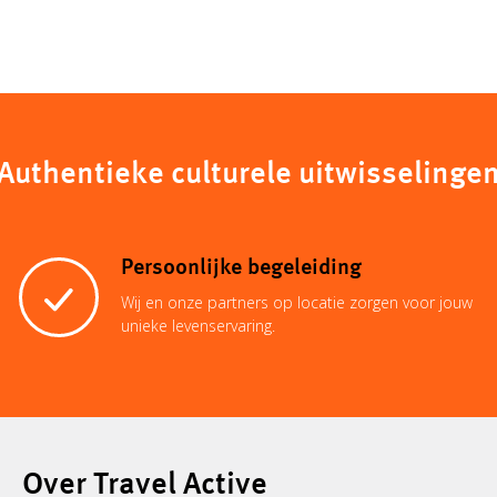
Authentieke culturele uitwisselinge
Persoonlijke begeleiding
Wij en onze partners op locatie zorgen voor jouw
unieke levenservaring.
Over Travel Active