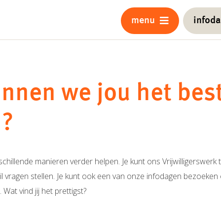
menu
infod
nnen we jou het bes
n?
chillende manieren verder helpen. Je kunt ons Vrijwilligerswerk 
il vragen stellen. Je kunt ook een van onze infodagen bezoeken 
at vind jij het prettigst?