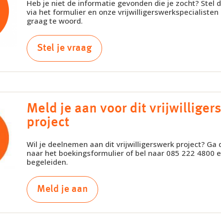
Heb je niet de informatie gevonden die je zocht? Stel 
via het formulier en onze vrijwilligerswerkspecialisten
graag te woord.
Stel je vraag
Meld je aan voor dit vrijwillige
project
Wil je deelnemen aan dit vrijwilligerswerk project? Ga
naar het boekingsformulier of bel naar 085 222 4800 en
begeleiden.
Meld je aan