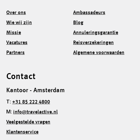
Over ons
Ambassadeurs
Wie wij zijn
Blog
Missie
Annuleringsgarantie
Vacatures
Reisverzekeringen
Partners
Algemene voorwaarden
Contact
Kantoor - Amsterdam
T:
+31 85 222 4800
M:
info@travelactive.nl
Veelgestelde vragen
Klantenservice