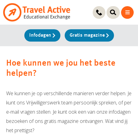
Ga
naar
de
inhoud
Infodagen
Gratis magazine
Hoe kunnen we jou het beste
helpen?
We kunnen je op verschillende manieren verder helpen. Je
kunt ons Vrijwilligerswerk team persoonlijk spreken, of per
e-mail vragen stellen. Je kunt ook een van onze infodagen
bezoeken of ons gratis magazine ontvangen. Wat vind jij
het prettigst?