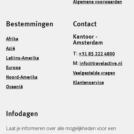
Algemene voorwaarden
Bestemmingen
Contact
Kantoor -
Afrika
Amsterdam
Azië
T:
+31 85 222 4800
Latijns-Amerika
M:
info@travelactive.nl
Europa
Veelgestelde vragen
Noord-Amerika
Klantenservice
Oceanië
Infodagen
Laat je informeren over alle mogelijkheden voor een