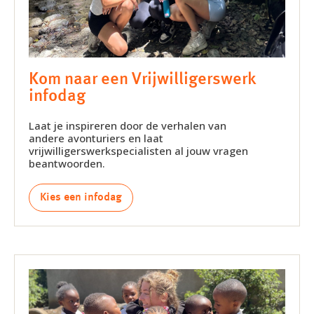
Kom naar een Vrijwilligerswerk
infodag
Laat je inspireren door de verhalen van
andere avonturiers en laat
vrijwilligerswerkspecialisten al jouw vragen
beantwoorden.
Kies een infodag