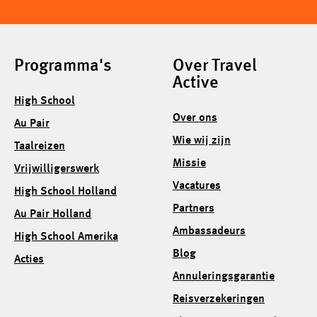
Programma's
Over Travel
Active
High School
Over ons
Au Pair
Wie wij zijn
Taalreizen
Missie
Vrijwilligerswerk
Vacatures
High School Holland
Partners
Au Pair Holland
Ambassadeurs
High School Amerika
Blog
Acties
Annuleringsgarantie
Reisverzekeringen