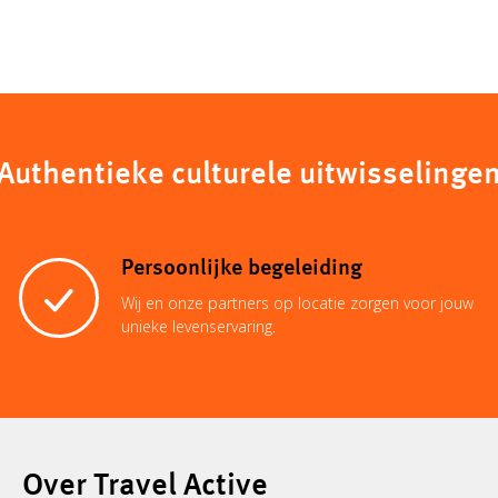
Authentieke culturele uitwisselinge
Persoonlijke begeleiding
Wij en onze partners op locatie zorgen voor jouw
unieke levenservaring.
Over Travel Active