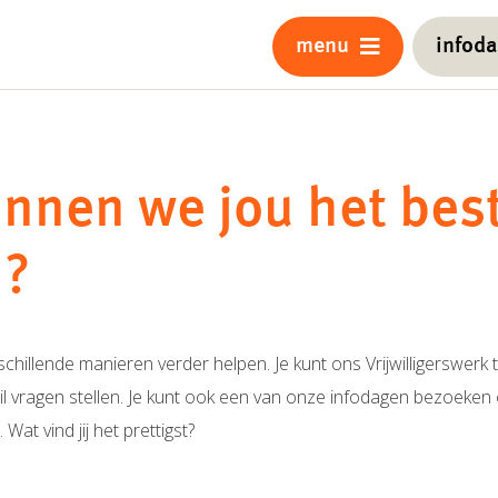
menu
infod
nnen we jou het bes
n?
chillende manieren verder helpen. Je kunt ons Vrijwilligerswerk 
il vragen stellen. Je kunt ook een van onze infodagen bezoeken 
at vind jij het prettigst?