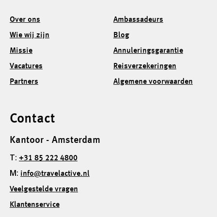
Over ons
Ambassadeurs
Wie wij zijn
Blog
Missie
Annuleringsgarantie
Vacatures
Reisverzekeringen
Partners
Algemene voorwaarden
Contact
Kantoor - Amsterdam
T:
+31 85 222 4800
M:
info@travelactive.nl
Veelgestelde vragen
Klantenservice