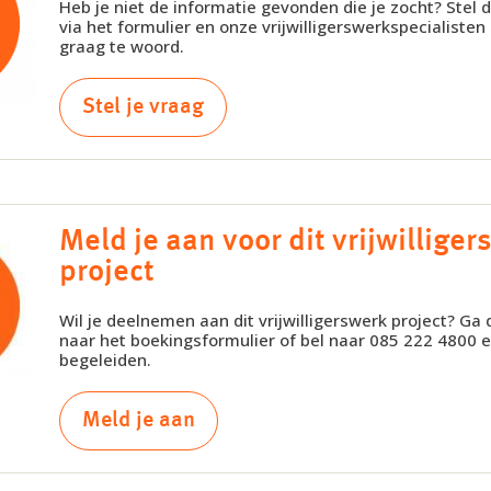
Heb je niet de informatie gevonden die je zocht? Stel 
via het formulier en onze vrijwilligerswerkspecialisten
graag te woord.
Stel je vraag
Meld je aan voor dit vrijwillige
project
Wil je deelnemen aan dit vrijwilligerswerk project? Ga
naar het boekingsformulier of bel naar 085 222 4800 en
begeleiden.
Meld je aan