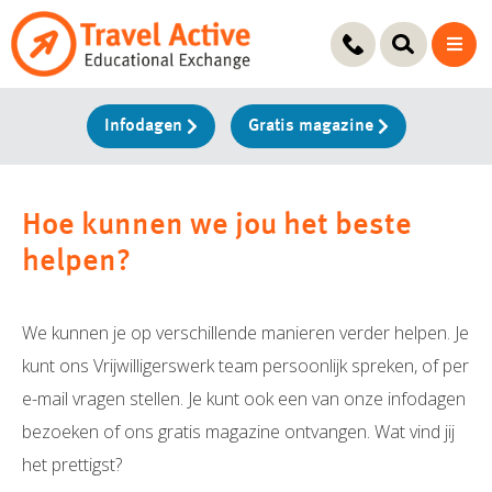
Ga
naar
de
inhoud
Infodagen
Gratis magazine
Hoe kunnen we jou het beste
helpen?
We kunnen je op verschillende manieren verder helpen. Je
kunt ons Vrijwilligerswerk team persoonlijk spreken, of per
e-mail vragen stellen. Je kunt ook een van onze infodagen
bezoeken of ons gratis magazine ontvangen. Wat vind jij
het prettigst?