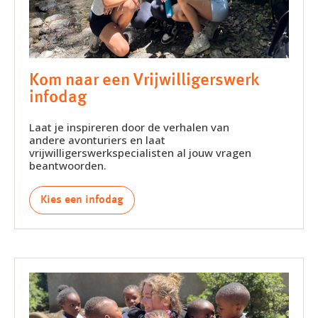
Kom naar een Vrijwilligerswerk
infodag
Laat je inspireren door de verhalen van
andere avonturiers en laat
vrijwilligerswerkspecialisten al jouw vragen
beantwoorden.
Kies een infodag