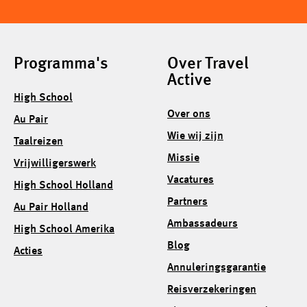
Programma's
Over Travel
Active
High School
Over ons
Au Pair
Wie wij zijn
Taalreizen
Missie
Vrijwilligerswerk
Vacatures
High School Holland
Partners
Au Pair Holland
Ambassadeurs
High School Amerika
Blog
Acties
Annuleringsgarantie
Reisverzekeringen