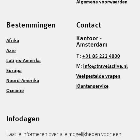
Algemene voorwaarden
Bestemmingen
Contact
Kantoor -
Afrika
Amsterdam
Azië
T:
+31 85 222 4800
Latijns-Amerika
M:
info@travelactive.nl
Europa
Veelgestelde vragen
Noord-Amerika
Klantenservice
Oceanië
Infodagen
Laat je informeren over alle mogelijkheden voor een