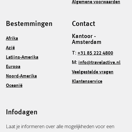
Algemene voorwaarden
Bestemmingen
Contact
Kantoor -
Afrika
Amsterdam
Azië
T:
+31 85 222 4800
Latijns-Amerika
M:
info@travelactive.nl
Europa
Veelgestelde vragen
Noord-Amerika
Klantenservice
Oceanië
Infodagen
Laat je informeren over alle mogelijkheden voor een