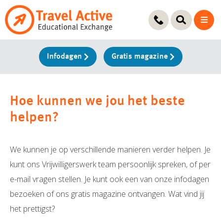
Ga
naar
de
inhoud
Infodagen
Gratis magazine
Hoe kunnen we jou het beste
helpen?
We kunnen je op verschillende manieren verder helpen. Je
kunt ons Vrijwilligerswerk team persoonlijk spreken, of per
e-mail vragen stellen. Je kunt ook een van onze infodagen
bezoeken of ons gratis magazine ontvangen. Wat vind jij
het prettigst?