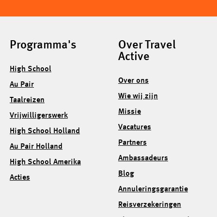
Programma's
Over Travel
Active
High School
Over ons
Au Pair
Wie wij zijn
Taalreizen
Missie
Vrijwilligerswerk
Vacatures
High School Holland
Partners
Au Pair Holland
Ambassadeurs
High School Amerika
Blog
Acties
Annuleringsgarantie
Reisverzekeringen