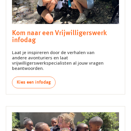
Kom naar een Vrijwilligerswerk
infodag
Laat je inspireren door de verhalen van
andere avonturiers en laat
vrijwilligerswerkspecialisten al jouw vragen
beantwoorden.
Kies een infodag