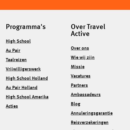
Programma's
Over Travel
Active
High School
Over ons
Au Pair
Wie wij zijn
Taalreizen
Missie
Vrijwilligerswerk
Vacatures
High School Holland
Partners
Au Pair Holland
Ambassadeurs
High School Amerika
Blog
Acties
Annuleringsgarantie
Reisverzekeringen