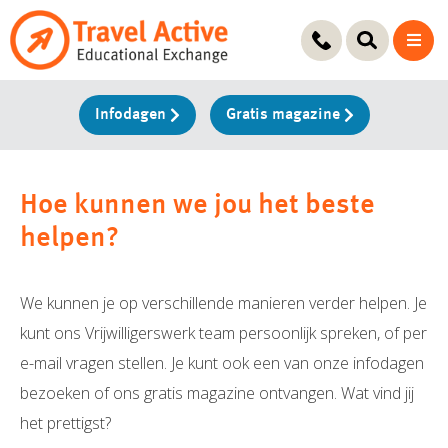
Ga
naar
de
inhoud
Infodagen
Gratis magazine
Hoe kunnen we jou het beste
helpen?
We kunnen je op verschillende manieren verder helpen. Je
kunt ons Vrijwilligerswerk team persoonlijk spreken, of per
e-mail vragen stellen. Je kunt ook een van onze infodagen
bezoeken of ons gratis magazine ontvangen. Wat vind jij
het prettigst?