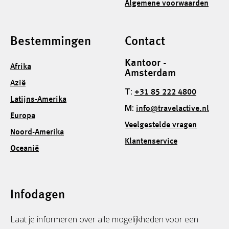
Algemene voorwaarden
Bestemmingen
Contact
Kantoor -
Afrika
Amsterdam
Azië
T:
+31 85 222 4800
Latijns-Amerika
M:
info@travelactive.nl
Europa
Veelgestelde vragen
Noord-Amerika
Klantenservice
Oceanië
Infodagen
Laat je informeren over alle mogelijkheden voor een