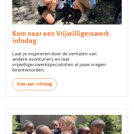
Kom naar een Vrijwilligerswerk
infodag
Laat je inspireren door de verhalen van
andere avonturiers en laat
vrijwilligerswerkspecialisten al jouw vragen
beantwoorden.
Kies een infodag