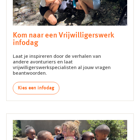
Kom naar een Vrijwilligerswerk
infodag
Laat je inspireren door de verhalen van
andere avonturiers en laat
vrijwilligerswerkspecialisten al jouw vragen
beantwoorden.
Kies een infodag