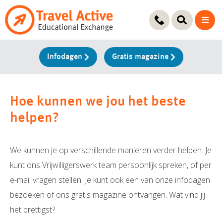
Ga
naar
de
inhoud
Infodagen
Gratis magazine
Hoe kunnen we jou het beste
helpen?
We kunnen je op verschillende manieren verder helpen. Je
kunt ons Vrijwilligerswerk team persoonlijk spreken, of per
e-mail vragen stellen. Je kunt ook een van onze infodagen
bezoeken of ons gratis magazine ontvangen. Wat vind jij
het prettigst?