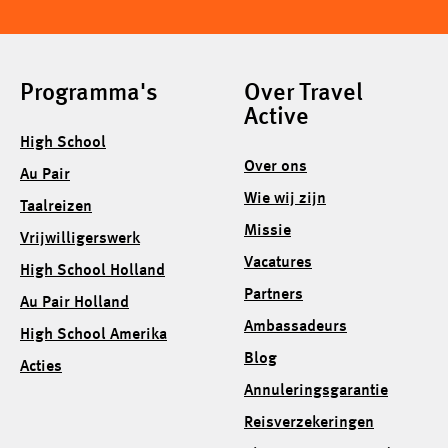
Programma's
Over Travel
Active
High School
Over ons
Au Pair
Wie wij zijn
Taalreizen
Missie
Vrijwilligerswerk
Vacatures
High School Holland
Partners
Au Pair Holland
Ambassadeurs
High School Amerika
Blog
Acties
Annuleringsgarantie
Reisverzekeringen