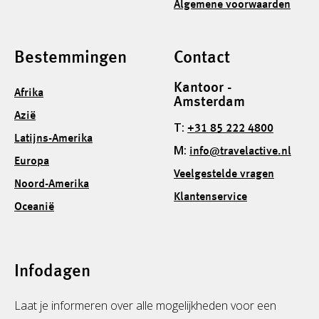
Algemene voorwaarden
Bestemmingen
Contact
Kantoor -
Afrika
Amsterdam
Azië
T:
+31 85 222 4800
Latijns-Amerika
M:
info@travelactive.nl
Europa
Veelgestelde vragen
Noord-Amerika
Klantenservice
Oceanië
Infodagen
Laat je informeren over alle mogelijkheden voor een