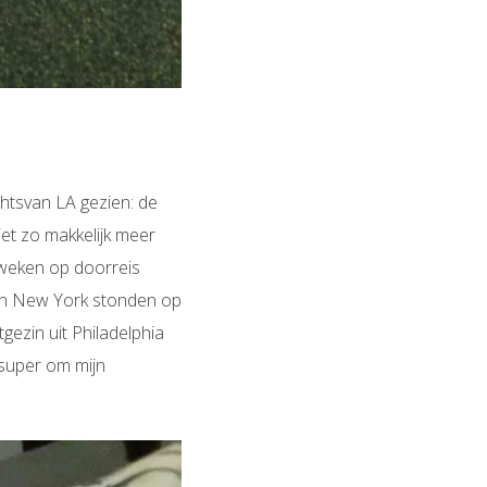
ghtsvan LA gezien: de
iet zo makkelijk meer
weken op doorreis
 en New York stonden op
gezin uit Philadelphia
 super om mijn