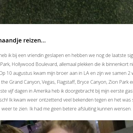
maandje reizen…
b ik bij een vriendin geslapen en hebben we nog de laatste si
 Park, Hollywood Boulevard, allemaal plekken die ik binnenkort n
p 10 augustus kwam mijn broer aan in LA en zijn we samen 2 
the Grand Canyon, Vegas, Flagstaff, Bryce Canyon, Zion Park
e vijf dagen in Amerika heb ik doorgebracht bij mijn eerste gast
isch! Ik kwam weer ontzettend veel bekenden tegen en het was
weer te zien. Ik had me geen betere afsluiting kunnen wensen.