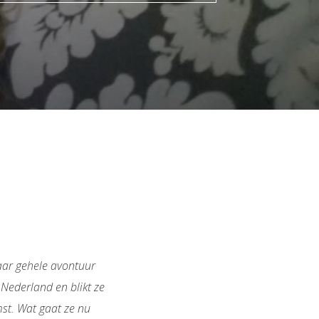
aar gehele avontuur
 Nederland en blikt ze
mst. Wat gaat ze nu