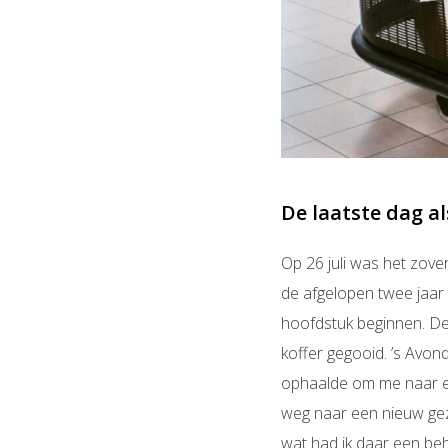
De laatste dag al
Op 26 juli was het zove
de afgelopen twee jaar
hoofdstuk beginnen. De l
koffer gegooid. ’s Avon
ophaalde om me naar een
weg naar een nieuw gez
wat had ik daar een beho