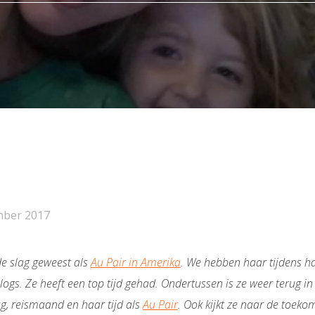
mber 2017
de slag geweest als
Au Pair in Amerika
. We hebben haar tijdens h
ogs. Ze heeft een top tijd gehad. Ondertussen is ze weer terug in
ag, reismaand en haar tijd als
Au Pair
. Ook kijkt ze naar de toeko