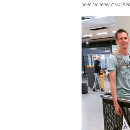
doen? In ieder geval had