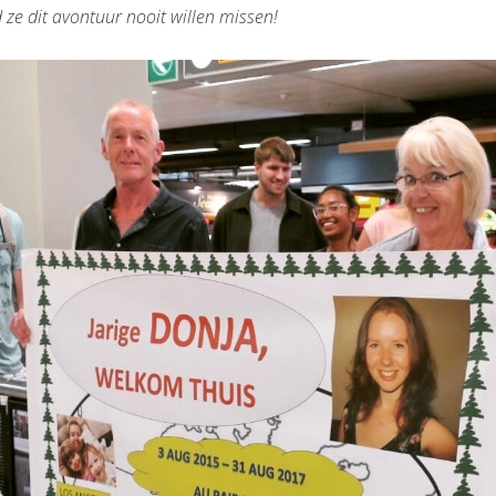
 ze dit avontuur nooit willen missen!