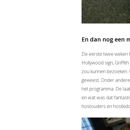
En dan nog een 
De eerste twee weken he
Hollywood sign, Griffith
zou kunnen bezoeken. O
geweest. Onder andere 
het programma. De laatst
en wat was dat fantast
hostouders en hostkids 