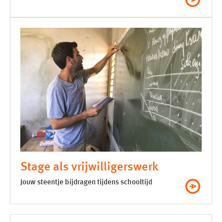
Stage als vrijwilligerswerk
Jouw steentje bijdragen tijdens schooltijd