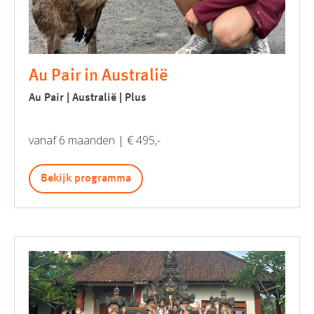
Au Pair in Australië
Au Pair | Australië | Plus
vanaf 6 maanden | € 495,-
Bekijk programma