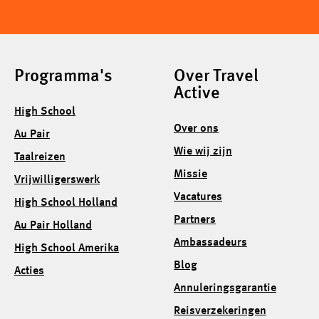
Programma's
Over Travel
Active
High School
Over ons
Au Pair
Wie wij zijn
Taalreizen
Missie
Vrijwilligerswerk
Vacatures
High School Holland
Partners
Au Pair Holland
Ambassadeurs
High School Amerika
Blog
Acties
Annuleringsgarantie
Reisverzekeringen