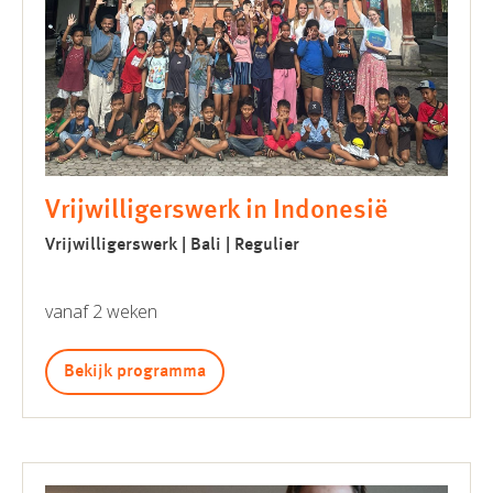
Vrijwilligerswerk in Indonesië
Vrijwilligerswerk | Bali | Regulier
vanaf 2 weken
Bekijk programma