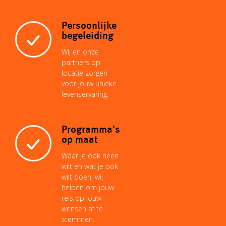
Persoonlijke
begeleiding
Wij en onze
partners op
locatie zorgen
voor jouw unieke
levenservaring.
Programma's
op maat
Waar je ook heen
wilt en wat je ook
wilt doen, wij
helpen om jouw
reis op jouw
wensen af te
stemmen.