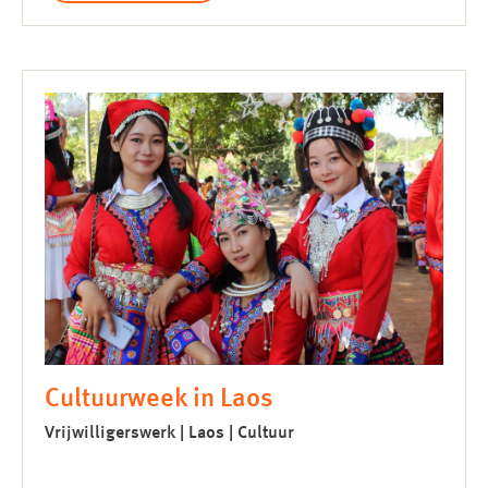
Cultuurweek in Laos
Vrijwilligerswerk | Laos | Cultuur