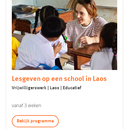
Lesgeven op een school in Laos
Vrijwilligerswerk | Laos | Educatief
vanaf 3 weken
Bekijk programma