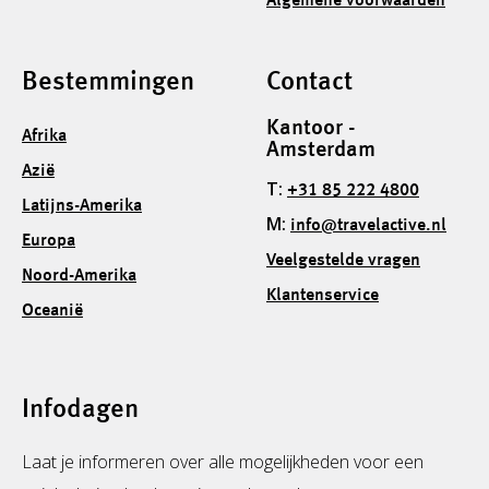
Algemene voorwaarden
Bestemmingen
Contact
Kantoor -
Afrika
Amsterdam
Azië
T:
+31 85 222 4800
Latijns-Amerika
M:
info@travelactive.nl
Europa
Veelgestelde vragen
Noord-Amerika
Klantenservice
Oceanië
Infodagen
Laat je informeren over alle mogelijkheden voor een