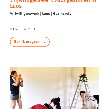
Vrijwilligerswerk voor gezinnen in
Laos
Vrijwilligerswerk | Laos | Gezinsreis
vanaf 2 weken
Bekijk programma