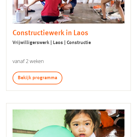
Constructiewerk in Laos
Vrijwilligerswerk | Laos | Constructie
vanaf 2 weken
Bekijk programma