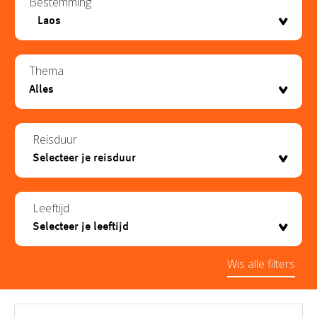
Bestemming
Thema
Reisduur
Leeftijd
Wis alle filters