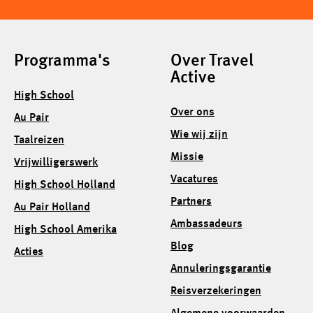
Programma's
Over Travel
Active
High School
Over ons
Au Pair
Wie wij zijn
Taalreizen
Missie
Vrijwilligerswerk
Vacatures
High School Holland
Partners
Au Pair Holland
Ambassadeurs
High School Amerika
Blog
Acties
Annuleringsgarantie
Reisverzekeringen