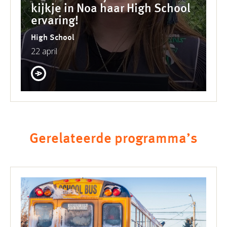
kijkje in Noa haar High School
ervaring!
High School
22 april
Gerelateerde programma’s