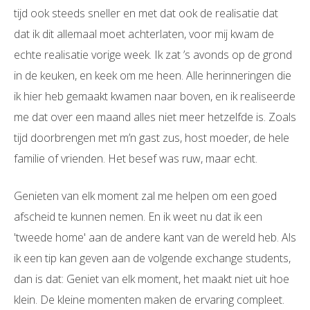
tijd ook steeds sneller en met dat ook de realisatie dat
dat ik dit allemaal moet achterlaten, voor mij kwam de
echte realisatie vorige week. Ik zat ’s avonds op de grond
in de keuken, en keek om me heen. Alle herinneringen die
ik hier heb gemaakt kwamen naar boven, en ik realiseerde
me dat over een maand alles niet meer hetzelfde is. Zoals
tijd doorbrengen met m’n gast zus, host moeder, de hele
familie of vrienden. Het besef was ruw, maar echt.
Genieten van elk moment zal me helpen om een goed
afscheid te kunnen nemen. En ik weet nu dat ik een
'tweede home' aan de andere kant van de wereld heb. Als
ik een tip kan geven aan de volgende exchange students,
dan is dat: Geniet van elk moment, het maakt niet uit hoe
klein. De kleine momenten maken de ervaring compleet.