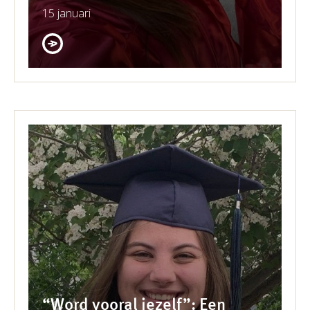
15 januari
“Word vooral jezelf”: Een