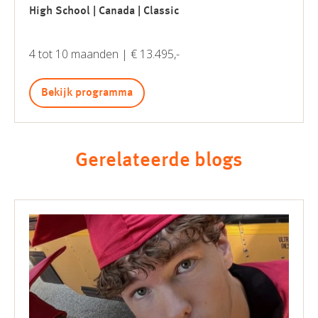
High School | Canada | Classic
4 tot 10 maanden | € 13.495,-
Bekijk programma
Gerelateerde blogs