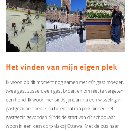
Het vinden van mijn eigen plek
Ik woon op dit moment nog samen met m’n gast moeder,
twee gast zussen, een gast broer, en om niet te vergeten,
een hond. Ik woon hier sinds januari, na een wisseling in
gastgezinnen heb ik nu helemaal m’n plek binnen het
gastgezin gevonden. Sinds de start van dit schooljaar
woon in een klein dorp vlakbij Ottawa. Met de bus naar