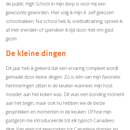
de public High School in mijn dorp is voor mij een
gewoonte geworden. Hier volg ik mijn 4 zelf gekozen
schoolvakken. Na school heb ik, voetbaltraining, spreek ik
af met vrienden of spendeer ik tijd door met m’n gast
gezin.
De kleine dingen
Dit jaar heb ik geleerd dat een ervaring compleet wordt
gemaakt door kleine dingen. Zo is één van mijn favoriete
herinneringen zitten in de keuken wanneer mijn host
moeder aan het koken was. Dit was een bonding moment
aan het begin, maar ook nu hebben we de beste
gesprekken en momenten in de keuken. Of hoe mijn
gastgezin me introduceerde tot elk typisch Canadees
ding. Van eten tot gewoontes tot Canadese dorpjes en