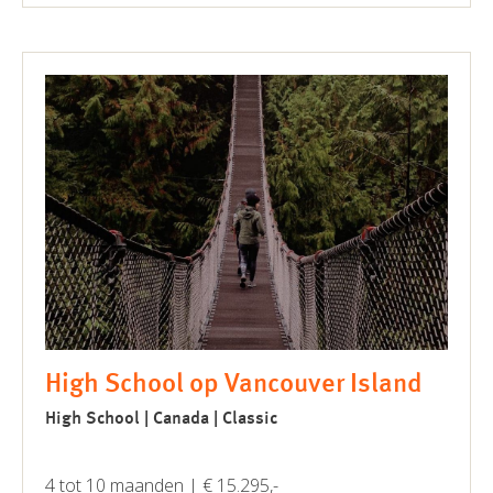
High School op Vancouver Island
High School | Canada | Classic
4 tot 10 maanden | € 15.295,-