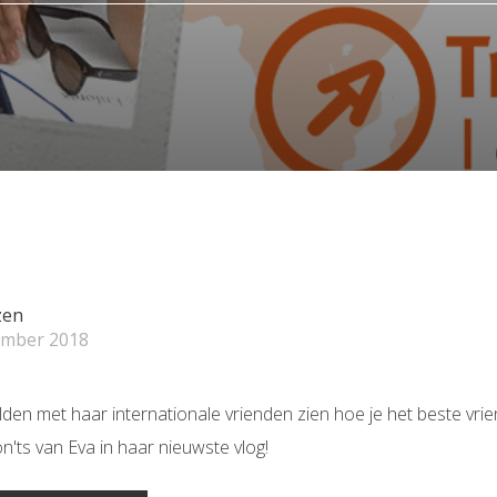
zen
ember 2018
lden met haar internationale vrienden zien hoe je het beste vri
n'ts van Eva in haar nieuwste vlog!