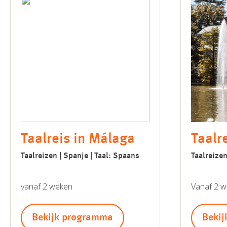
Taalreis in Málaga
Taalr
Taalreizen | Spanje | Taal: Spaans
Taalreizen
vanaf 2 weken
Vanaf 2 
Bekijk programma
Beki