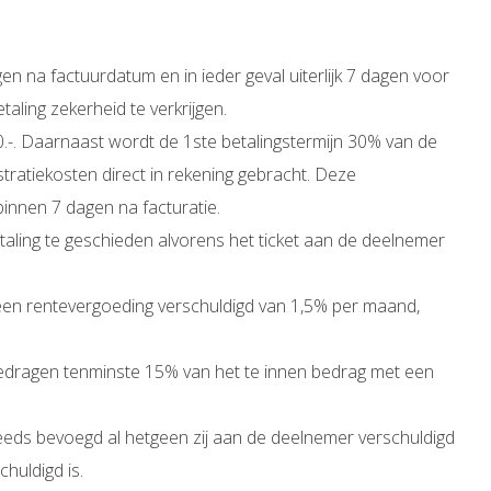
en na factuurdatum en in ieder geval uiterlijk 7 dagen voor
taling zekerheid te verkrijgen.
300.-. Daarnaast wordt de 1ste betalingstermijn 30% van de
ratiekosten direct in rekening gebracht. Deze
innen 7 dagen na facturatie.
etaling te geschieden alvorens het ticket aan de deelnemer
 een rentevergoeding verschuldigd van 1,5% per maand,
 bedragen tenminste 15% van het te innen bedrag met een
teeds bevoegd al hetgeen zij aan de deelnemer verschuldigd
huldigd is.