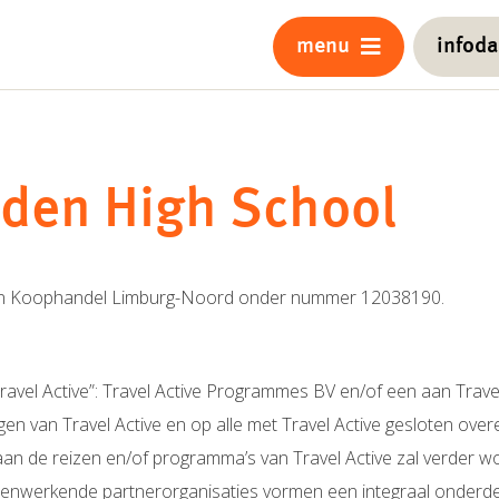
menu
infod
den High School
van Koophandel Limburg-Noord onder nummer 12038190.
avel Active”: Travel Active Programmes BV en/of een aan Trav
en van Travel Active en op alle met Travel Active gesloten ove
an de reizen en/of programma’s van Travel Active zal verder w
enwerkende partnerorganisaties vormen een integraal onderde