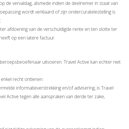
n op de vervaldag, alsmede indien de deelnemer in staat van
oepassing wordt verklaard of zijn ondercuratelestelling is
.
er afdoening van de verschuldigde rente en ten slotte ter
eeft op een latere factuur.
 beroepsbeoefenaar uitvoeren. Travel Active kan echter niet
enkel recht ontlenen.
ermelde informatieverstrekking en/of advisering, is Travel
vel Active tegen alle aanspraken van derde ter zake,