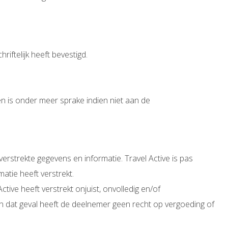
iftelijk heeft bevestigd.
n is onder meer sprake indien niet aan de
erstrekte gegevens en informatie. Travel Active is pas
atie heeft verstrekt.
ctive heeft verstrekt onjuist, onvolledig en/of
In dat geval heeft de deelnemer geen recht op vergoeding of