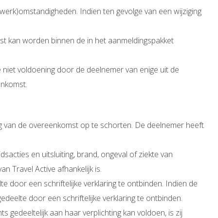
werk)omstandigheden. Indien ten gevolge van een wijziging
tst kan worden binnen de in het aanmeldingspakket
e niet voldoening door de deelnemer van enige uit de
enkomst.
ing van de overeenkomst op te schorten. De deelnemer heeft
sacties en uitsluiting, brand, ongeval of ziekte van
n Travel Active afhankelijk is.
 door een schriftelijke verklaring te ontbinden. Indien de
eelte door een schriftelijke verklaring te ontbinden.
s gedeeltelijk aan haar verplichting kan voldoen, is zij