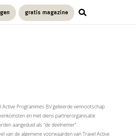
agen
gratis magazine
el Active Programmes BV gelieerde vennootschap.
reenkomsten en met diens partnerorganisatie.
orden aangeduid als “de deelnemer”.
el van de algemene voorwaarden van Travel Active.