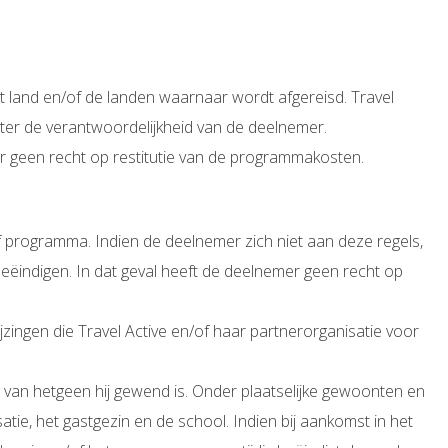
 land en/of de landen waarnaar wordt afgereisd. Travel
hter de verantwoordelijkheid van de deelnemer.
mer geen recht op restitutie van de programmakosten.
f programma. Indien de deelnemer zich niet aan deze regels,
beëindigen. In dat geval heeft de deelnemer geen recht op
ijzingen die Travel Active en/of haar partnerorganisatie voor
van hetgeen hij gewend is. Onder plaatselijke gewoonten en
ie, het gastgezin en de school. Indien bij aankomst in het