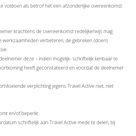
te voldoen als betrof het een afzonderlijke overeenkomst.
lnemer krachtens de overeenkomst redelijkerwijs mag
e de werkzaamheden verbeteren, de gebreken (doen)
ive.
deelnemer deze – indien mogelijk- schriftelijk kenbaar te
ekortkoming heeft geconstateerd en voordat de deelnemer
loeiende verplichting jegens Travel Active niet, niet
omt en/of beperkt.
atum schriftelijk aan Travel Active mede te delen, bij