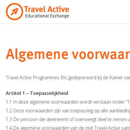
Ga
naar
de
inhoud
Algemene voorwaar
Travel Active Programmes BV, gedeponeerd bij de Kamer 
Artikel 1 – Toepasselijkheid
1.1 In deze algemene voorwaarden wordt verstaan onder “Tr
1.2 Deze voorwaarden zijn van toepassing op alle aanbieding
1.3 De persoon die deelneemt of overweegt deel te nemen a
1.4 De algemene voorwaarden van de met Travel Active sam