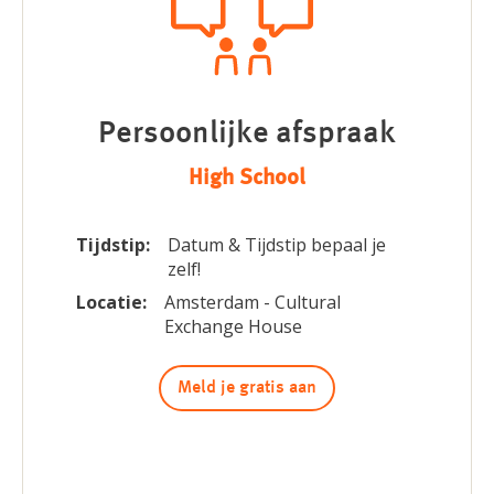
Persoonlijke afspraak
High School
Tijdstip:
Datum & Tijdstip bepaal je
zelf!
Locatie:
Amsterdam - Cultural
Exchange House
Meld je gratis aan