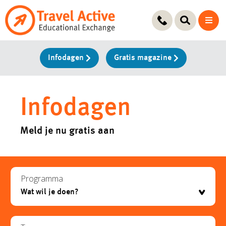
Ga
naar
de
inhoud
Infodagen
Gratis magazine
Infodagen
Meld je nu gratis aan
Programma