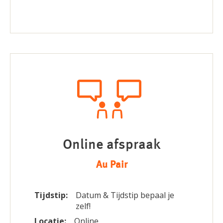
Online afspraak
Au Pair
Tijdstip:
Datum & Tijdstip bepaal je
zelf!
Locatie:
Online