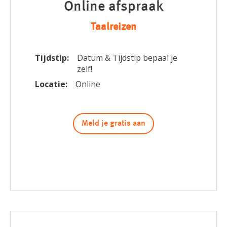
Online afspraak
Taalreizen
Tijdstip:
Datum & Tijdstip bepaal je
zelf!
Locatie:
Online
Meld je gratis aan