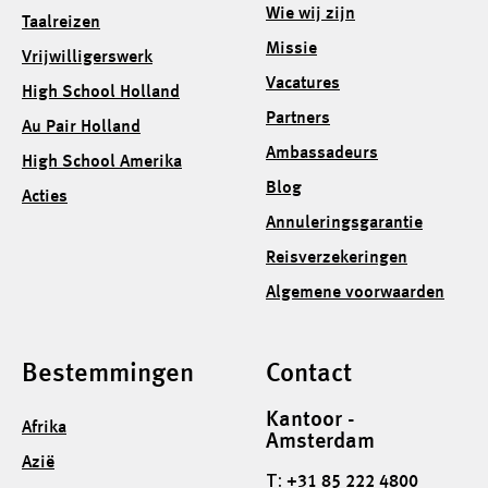
Wie wij zijn
Taalreizen
Missie
Vrijwilligerswerk
Vacatures
High School Holland
Partners
Au Pair Holland
Ambassadeurs
High School Amerika
Blog
Acties
Annuleringsgarantie
Reisverzekeringen
Algemene voorwaarden
Bestemmingen
Contact
Kantoor -
Afrika
Amsterdam
Azië
T:
+31 85 222 4800