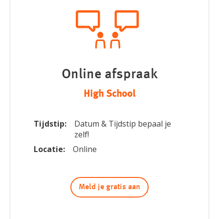
Online afspraak
High School
Tijdstip:
Datum & Tijdstip bepaal je
zelf!
Locatie:
Online
Meld je gratis aan