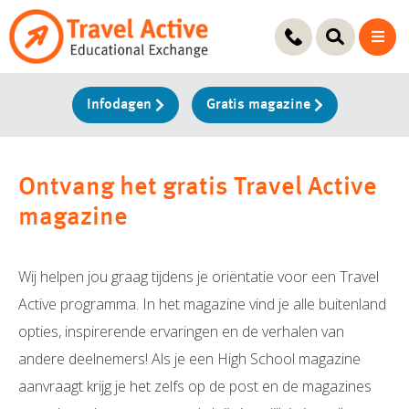
Ga
naar
de
inhoud
Infodagen
Gratis magazine
Ontvang het gratis Travel Active
magazine
Wij helpen jou graag tijdens je oriëntatie voor een Travel
Active programma. In het magazine vind je alle buitenland
opties, inspirerende ervaringen en de verhalen van
andere deelnemers! Als je een High School magazine
aanvraagt krijg je het zelfs op de post en de magazines