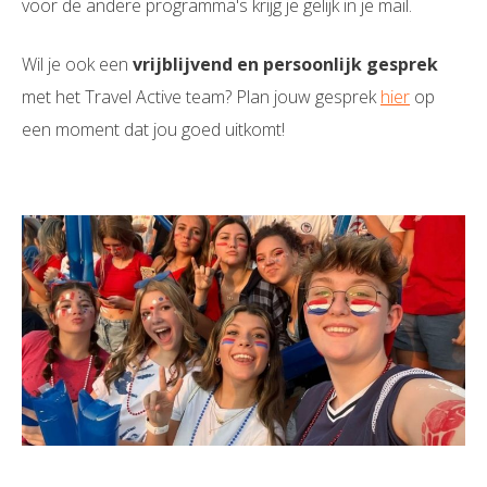
voor de andere programma's krijg je gelijk in je mail.
Wil je ook een
vrijblijvend en persoonlijk gesprek
met het Travel Active team? Plan jouw gesprek
hier
op
een moment dat jou goed uitkomt!