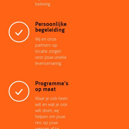
beleving.
Persoonlijke
begeleiding
Wij en onze
partners op
locatie zorgen
voor jouw unieke
levenservaring.
Programma's
op maat
Waar je ook heen
wilt en wat je ook
wilt doen, wij
helpen om jouw
reis op jouw
wensen af te