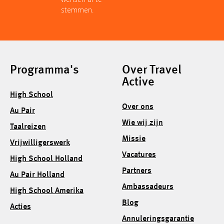
stemmen.
Programma's
Over Travel
Active
High School
Over ons
Au Pair
Wie wij zijn
Taalreizen
Missie
Vrijwilligerswerk
Vacatures
High School Holland
Partners
Au Pair Holland
Ambassadeurs
High School Amerika
Blog
Acties
Annuleringsgarantie