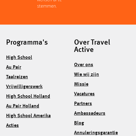
stemmen.
Programma's
Over Travel
Active
High School
Over ons
Au Pair
Wie wij zijn
Taalreizen
Missie
Vrijwilligerswerk
Vacatures
High School Holland
Partners
Au Pair Holland
Ambassadeurs
High School Amerika
Blog
Acties
Annuleringsgarantie