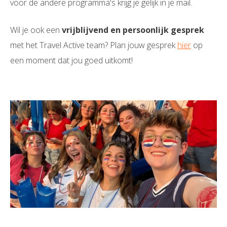
voor de andere programma's krijg je gelijk in je mail.
Wil je ook een
vrijblijvend en persoonlijk gesprek
met het Travel Active team? Plan jouw gesprek
hier
op
een moment dat jou goed uitkomt!