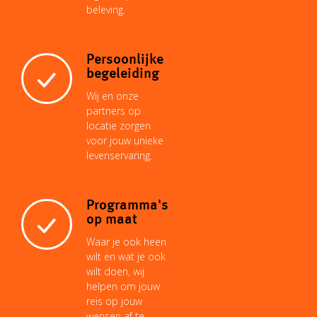
beleving.
Persoonlijke
begeleiding
Wij en onze
partners op
locatie zorgen
voor jouw unieke
levenservaring.
Programma's
op maat
Waar je ook heen
wilt en wat je ook
wilt doen, wij
helpen om jouw
reis op jouw
wensen af te