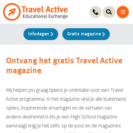
Ga
naar
de
inhoud
Infodagen
Gratis magazine
Ontvang het gratis Travel Active
magazine
Wij helpen jou graag tijdens je oriëntatie voor een Travel
Active programma. In het magazine vind je alle buitenland
opties, inspirerende ervaringen en de verhalen van
andere deelnemers! Als je een High School magazine
aanvraagt krijg je het zelfs op de post en de magazines