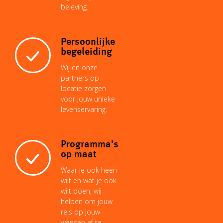
beleving.
Persoonlijke
begeleiding
Wij en onze
partners op
locatie zorgen
voor jouw unieke
levenservaring.
Programma's
op maat
Waar je ook heen
wilt en wat je ook
wilt doen, wij
helpen om jouw
reis op jouw
wensen af te