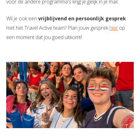
voor de andere programma's krijg je gelijk in je mail.
Wil je ook een
vrijblijvend en persoonlijk gesprek
met het Travel Active team? Plan jouw gesprek
hier
op
een moment dat jou goed uitkomt!