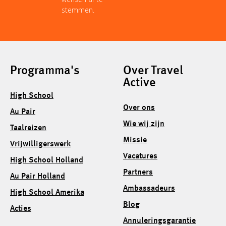
stemmen.
Programma's
Over Travel
Active
High School
Over ons
Au Pair
Wie wij zijn
Taalreizen
Missie
Vrijwilligerswerk
Vacatures
High School Holland
Partners
Au Pair Holland
Ambassadeurs
High School Amerika
Blog
Acties
Annuleringsgarantie