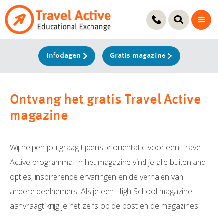
Ga
naar
de
inhoud
Infodagen
Gratis magazine
Ontvang het gratis Travel Active
magazine
Wij helpen jou graag tijdens je oriëntatie voor een Travel
Active programma. In het magazine vind je alle buitenland
opties, inspirerende ervaringen en de verhalen van
andere deelnemers! Als je een High School magazine
aanvraagt krijg je het zelfs op de post en de magazines