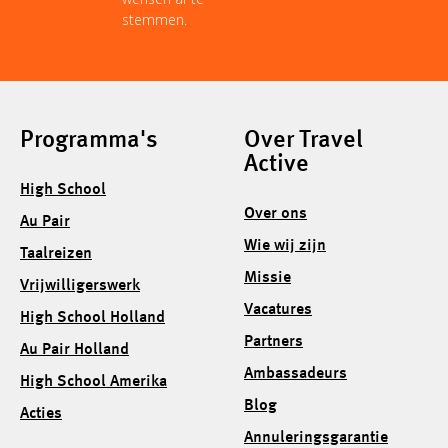
stemmen.
Programma's
Over Travel
Active
High School
Over ons
Au Pair
Wie wij zijn
Taalreizen
Missie
Vrijwilligerswerk
Vacatures
High School Holland
Partners
Au Pair Holland
Ambassadeurs
High School Amerika
Blog
Acties
Annuleringsgarantie