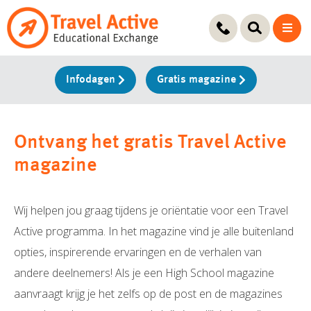
Ga
naar
de
inhoud
Infodagen
Gratis magazine
Ontvang het gratis Travel Active
magazine
Wij helpen jou graag tijdens je oriëntatie voor een Travel
Active programma. In het magazine vind je alle buitenland
opties, inspirerende ervaringen en de verhalen van
andere deelnemers! Als je een High School magazine
aanvraagt krijg je het zelfs op de post en de magazines