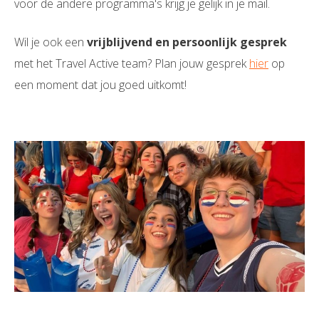
voor de andere programma's krijg je gelijk in je mail.
Wil je ook een
vrijblijvend en persoonlijk gesprek
met het Travel Active team? Plan jouw gesprek
hier
op
een moment dat jou goed uitkomt!