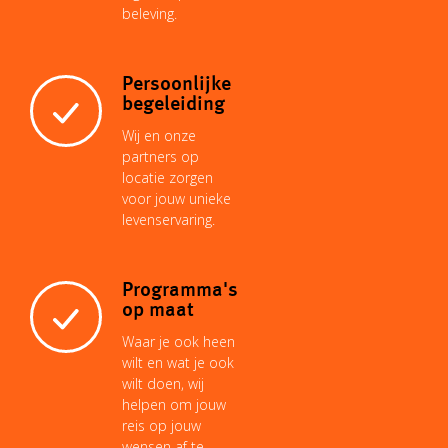
beleving.
Persoonlijke
begeleiding
Wij en onze
partners op
locatie zorgen
voor jouw unieke
levenservaring.
Programma's
op maat
Waar je ook heen
wilt en wat je ook
wilt doen, wij
helpen om jouw
reis op jouw
wensen af te