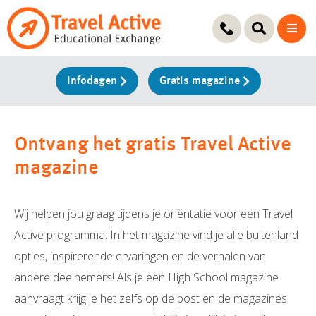
Ga
naar
de
inhoud
Infodagen
Gratis magazine
Ontvang het gratis Travel Active
magazine
Wij helpen jou graag tijdens je oriëntatie voor een Travel
Active programma. In het magazine vind je alle buitenland
opties, inspirerende ervaringen en de verhalen van
andere deelnemers! Als je een High School magazine
aanvraagt krijg je het zelfs op de post en de magazines