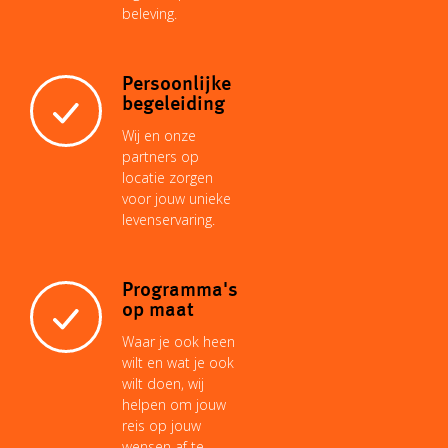
beleving.
Persoonlijke
begeleiding
Wij en onze
partners op
locatie zorgen
voor jouw unieke
levenservaring.
Programma's
op maat
Waar je ook heen
wilt en wat je ook
wilt doen, wij
helpen om jouw
reis op jouw
wensen af te