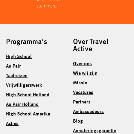
stemmen.
Programma's
Over Travel
Active
High School
Over ons
Au Pair
Wie wij zijn
Taalreizen
Missie
Vrijwilligerswerk
Vacatures
High School Holland
Partners
Au Pair Holland
Ambassadeurs
High School Amerika
Blog
Acties
Annuleringsgarantie