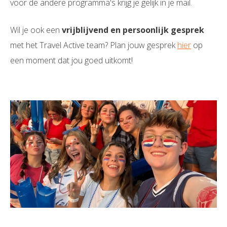
voor de andere programma's krijg je gelijk in je mail.
Wil je ook een
vrijblijvend en persoonlijk gesprek
met het Travel Active team? Plan jouw gesprek
hier
op
een moment dat jou goed uitkomt!