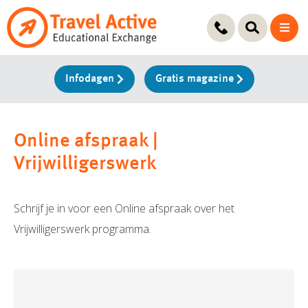
Ga
naar
de
inhoud
Infodagen
Gratis magazine
Online afspraak |
Vrijwilligerswerk
Schrijf je in voor een Online afspraak over het
Vrijwilligerswerk programma.