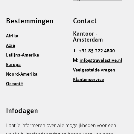
Bestemmingen
Contact
Kantoor -
Afrika
Amsterdam
Azië
T:
+31 85 222 4800
Latijns-Amerika
M:
info@travelactive.nl
Europa
Veelgestelde vragen
Noord-Amerika
Klantenservice
Oceanië
Infodagen
Laat je informeren over alle mogelijkheden voor een