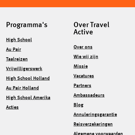
Programma's
Over Travel
Active
High School
Over ons
Au Pair
Wie wij zijn
Taalreizen
Missie
Vrijwilligerswerk
Vacatures
High School Holland
Partners
Au Pair Holland
Ambassadeurs
High School Amerika
Blog
Acties
Annuleringsgarantie
Reisverzekeringen
Algemene voorwaarden