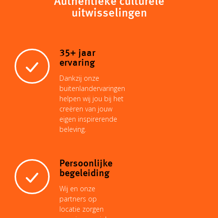
Authentieke culturele
uitwisselingen
35+ jaar
ervaring
Dankzij onze
buitenlandervaringen
helpen wij jou bij het
creëren van jouw
eigen inspirerende
beleving.
Persoonlijke
begeleiding
Wij en onze
partners op
locatie zorgen