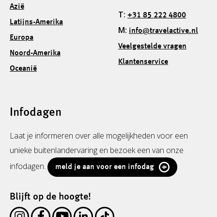
Azië
T:
+31 85 222 4800
Latijns-Amerika
M:
info@travelactive.nl
Europa
Veelgestelde vragen
Noord-Amerika
Klantenservice
Oceanië
Infodagen
Laat je informeren over alle mogelijkheden voor een
unieke buitenlandervaring en bezoek een van onze
infodagen.
meld je aan voor een infodag
Blijft op de hoogte!