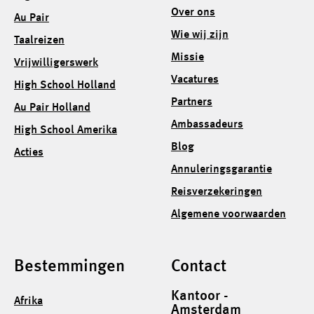
Over ons
Au Pair
Wie wij zijn
Taalreizen
Missie
Vrijwilligerswerk
Vacatures
High School Holland
Partners
Au Pair Holland
Ambassadeurs
High School Amerika
Blog
Acties
Annuleringsgarantie
Reisverzekeringen
Algemene voorwaarden
Bestemmingen
Contact
Kantoor -
Afrika
Amsterdam