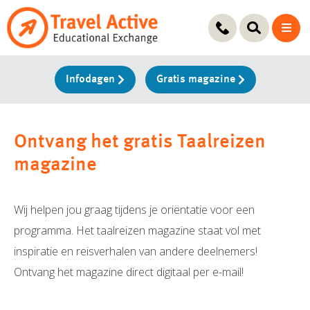
Ga
naar
de
inhoud
Infodagen
Gratis magazine
Ontvang het gratis Taalreizen
magazine
Wij helpen jou graag tijdens je oriëntatie voor een
programma. Het taalreizen magazine staat vol met
inspiratie en reisverhalen van andere deelnemers!
Ontvang het magazine direct digitaal per e-mail!