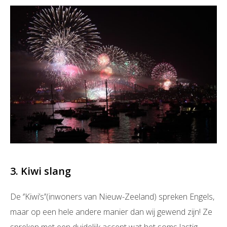
3. Kiwi slang
De ‘’Kiwi’s’’(inwoners van Nieuw-Zeeland) spreken Engels,
maar op een hele andere manier dan wij gewend zijn! Ze
spreken met een duidelijk accent wat het soms lastig