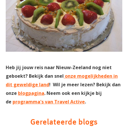
Heb jij jouw reis naar Nieuw-Zeeland nog niet
geboekt? Bekijk dan snel
onze mogelijkheden in
dit geweldige land
! Wil je meer lezen? Bekijk dan
onze
blogpagina
. Neem ook een kijkje bij
de
programma's van Travel Active
.
Gerelateerde blogs