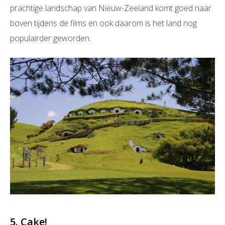
prachtige landschap van Nieuw-Zeeland komt goed naar
boven tijdens de films en ook daarom is het land nog
populairder geworden.
5. Cake!