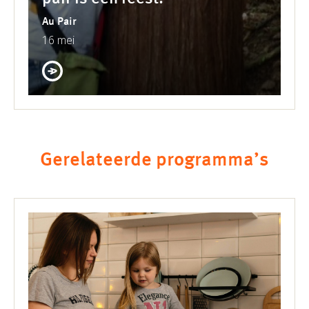
Au Pair
16 mei
Gerelateerde programma’s