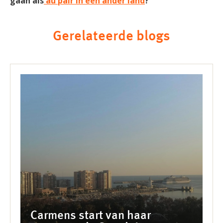
gaan als
au pair in een ander land
?
Gerelateerde blogs
Carmens start van haar