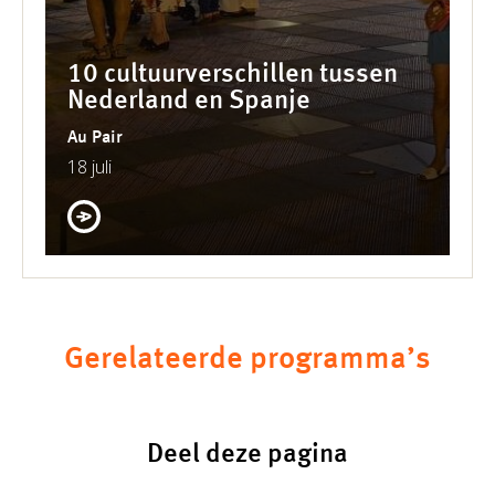
10 cultuurverschillen tussen
Nederland en Spanje
Au Pair
18 juli
Gerelateerde programma’s
Deel deze pagina