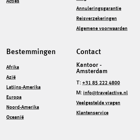
Acties
Annuleringsgarantie
Reisverzekeringen
Algemene voorwaarden
Bestemmingen
Contact
Kantoor -
Afrika
Amsterdam
Azië
T:
+31 85 222 4800
Latijns-Amerika
M:
info@travelactive.nl
Europa
Veelgestelde vragen
Noord-Amerika
Klantenservice
Oceanië