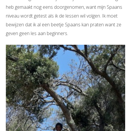
heb gemaakt nog eens doorgenomen, want mijn Spaans
niveau wordt getest als ik de lessen wil volgen. Ik moet
bewijzen dat ik al een beetje Spaans kan praten want ze
geven geen les aan beginners.