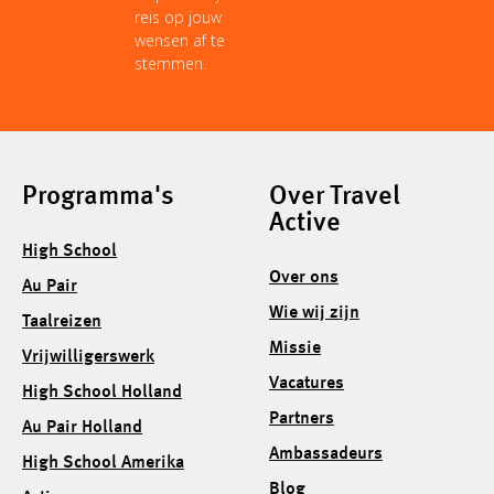
reis op jouw
wensen af te
stemmen.
Programma's
Over Travel
Active
High School
Over ons
Au Pair
Wie wij zijn
Taalreizen
Missie
Vrijwilligerswerk
Vacatures
High School Holland
Partners
Au Pair Holland
Ambassadeurs
High School Amerika
Blog