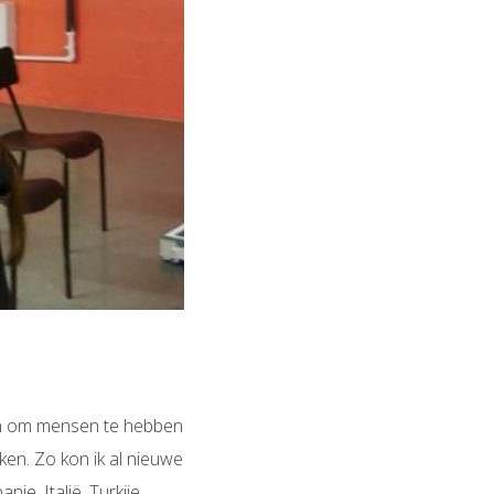
fijn om mensen te hebben
ken. Zo kon ik al nieuwe
e, Italië, Turkije,