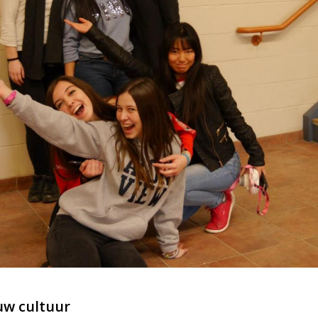
ouw cultuur