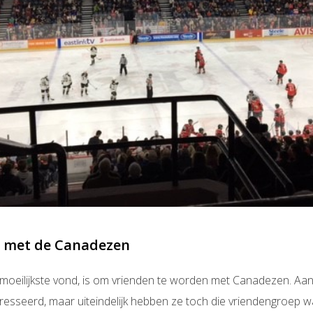
 met de Canadezen
t moeilijkste vond, is om vrienden te worden met Canadezen. Aan 
eresseerd, maar uiteindelijk hebben ze toch die vriendengroep w