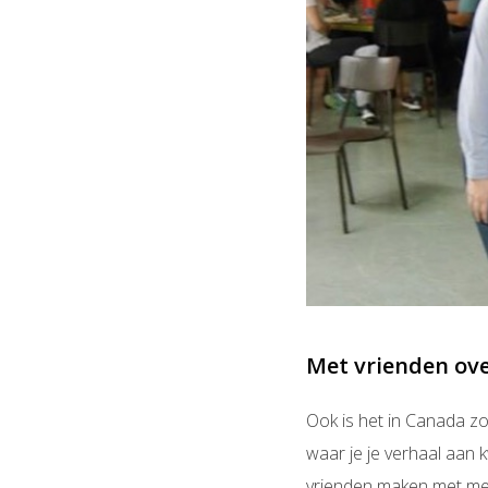
Met vrienden ove
Ook is het in Canada zo
waar je je verhaal aan 
vrienden maken met mens