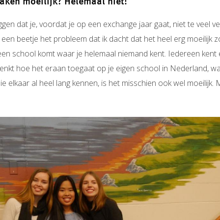
ken moeilijk? Helemaal niet!
eggen dat je, voordat je op een exchange jaar gaat, niet te veel 
lf een beetje het probleem dat ik dacht dat het heel erg moeilij
en school komt waar je helemaal niemand kent. Iedereen kent elk
edenkt hoe het eraan toegaat op je eigen school in Nederland, wa
die elkaar al heel lang kennen, is het misschien ook wel moeilijk.