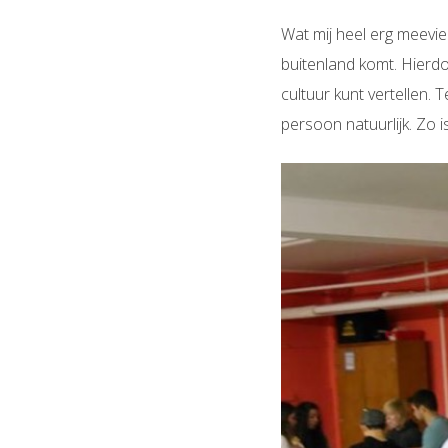
Wat mij heel erg meeviel
buitenland komt. Hierdo
cultuur kunt vertellen. 
persoon natuurlijk. Zo i