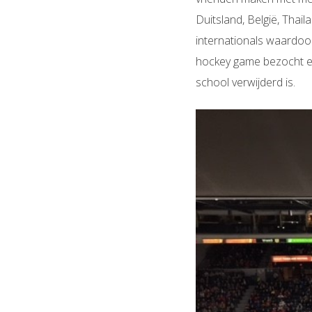
Duitsland, België, Thail
internationals waardoo
hockey game bezocht en
school verwijderd is.