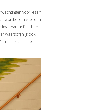
verwachtingen voor jezelf
k zou worden om vrienden
aar natuurlijk al heel
ar waarschijnlijk ook
 Maar niets is minder