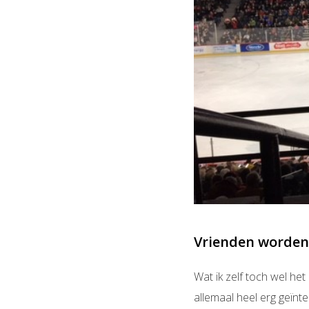
Vrienden worden
Wat ik zelf toch wel he
allemaal heel erg geïnt