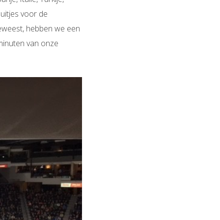
 uitjes voor de
geweest, hebben we een
 minuten van onze