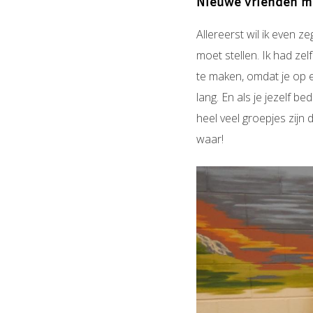
Nieuwe vrienden ma
Allereerst wil ik even z
moet stellen. Ik had ze
te maken, omdat je op e
lang. En als je jezelf b
heel veel groepjes zijn 
waar!