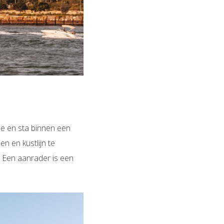
e en sta binnen een
n en kustlijn te
. Een aanrader is een