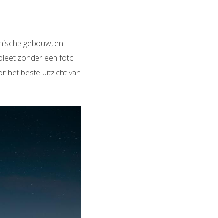
onische gebouw, en
mpleet zonder een foto
 het beste uitzicht van