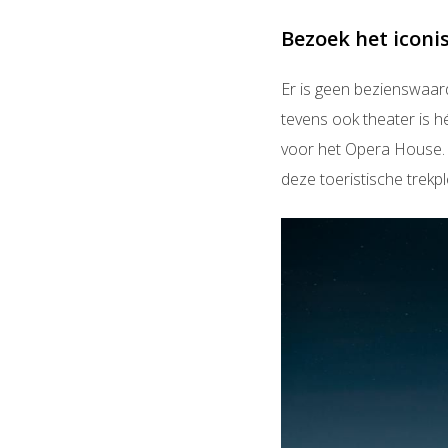
Bezoek het icon
Er is geen bezienswaar
tevens ook theater is h
voor het Opera House. T
deze toeristische trekpl