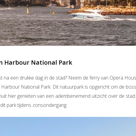
in Harbour National Park
st na een drukke dag in de stad? Neem de ferry van Opera Hous
ge Harbour National Park. Dit natuurpark is opgericht om de bosse
nuit hier genieten van een adembenemend uitzicht over de stad
dit park tijdens zonsondergang.