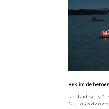
Beklim de beroe
Net als het Sydney Ope
Deze brug is al van ver