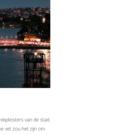
kpleisters van de stad.
oe vet zou het zijn om