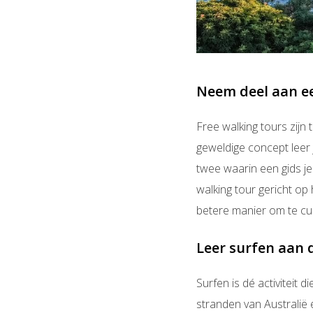
Neem deel aan ee
Free walking tours zijn 
geweldige concept leer
twee waarin een gids je
walking tour gericht op
betere manier om te cul
Leer surfen aan 
Surfen is dé activiteit
stranden van Australië e