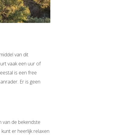
middel van dit
urt vaak een uur of
eestal is een free
anrader. Er is geen
en van de bekendste
kunt er heerlijk relaxen