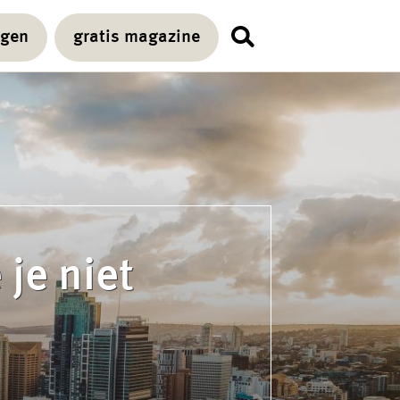
agen
gratis magazine
 je niet