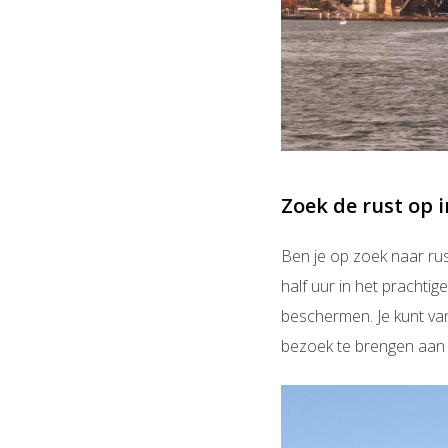
Zoek de rust op 
Ben je op zoek naar ru
half uur in het prachti
beschermen. Je kunt va
bezoek te brengen aan 