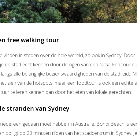
n free walking tour
te vinden in steden over de hele wereld, zo ook in Sydney. Door 
 je de stad echt kennen door de ogen van een
local.
Een tour du
 langs alle belangrijke bezienswaardigheden van de stad leidt. M
 het zien van de hotspots, maar een foodtour is ook een echte a
tuur te leren kennen dan door het eten van lokale gerechten.
de stranden van Sydney
 die iedereen gedaan moet hebben in Australië. Bondi Beach is e
n op ligt op 20 minuten rijden van het stadcentrum in Sydney. Je 